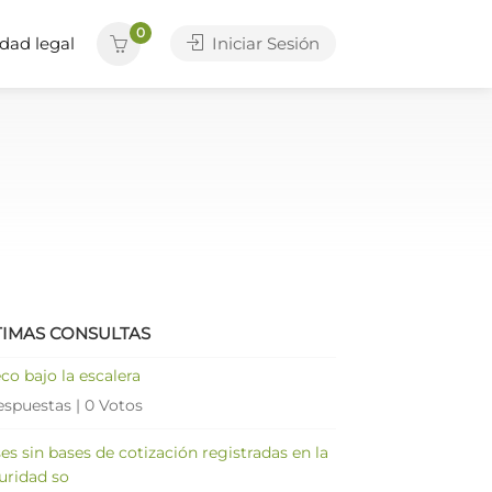
0
dad legal
Iniciar Sesión
TIMAS CONSULTAS
co bajo la escalera
espuestas
|
0 Votos
es sin bases de cotización registradas en la
uridad so