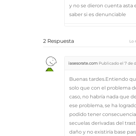
y no se dieron cuenta asta 
saber si es denunciable
2
Respuesta
Lo 
iasesorate.com
Publicado el 7 de 
Buenas tardes.Entiendo qu
solo que con el problema d
caso, no habría nada que d
ese problema, se ha lograd
podido tener consecuencias 
secuelas derivadas del trast
daño y no existiría base par