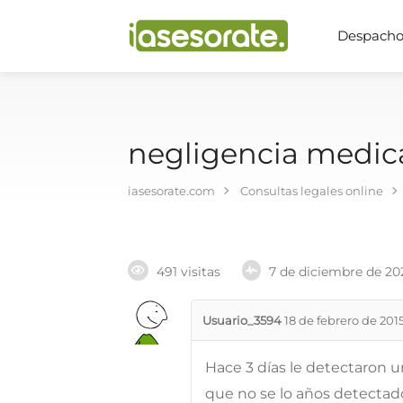
Despachos
negligencia medic
iasesorate.com
Consultas legales online
491 visitas
7 de diciembre de 20
Usuario_3594
18 de febrero de 201
Hace 3 días le detectaron u
que no se lo años detectado