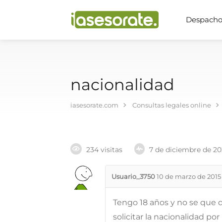
Despachos
nacionalidad
iasesorate.com
Consultas legales online
234 visitas
7 de diciembre de 2
Usuario_3750
10 de marzo de 2015
Tengo 18 años y no se que
solicitar la nacionalidad po