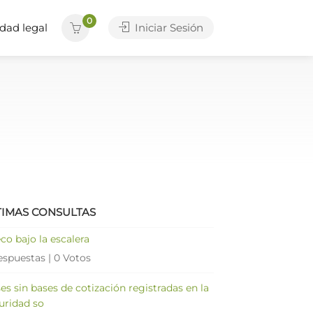
0
dad legal
Iniciar Sesión
TIMAS CONSULTAS
co bajo la escalera
espuestas
|
0 Votos
es sin bases de cotización registradas en la
uridad so