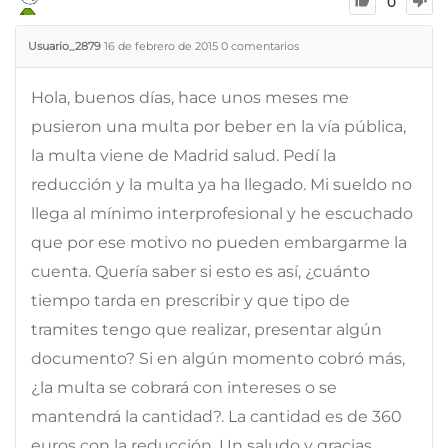
0
Usuario_2879
16 de febrero de 2015
0
comentarios
Hola, buenos días, hace unos meses me
pusieron una multa por beber en la vía pública,
la multa viene de Madrid salud. Pedí la
reducción y la multa ya ha llegado. Mi sueldo no
llega al mínimo interprofesional y he escuchado
que por ese motivo no pueden embargarme la
cuenta. Quería saber si esto es así, ¿cuánto
tiempo tarda en prescribir y que tipo de
tramites tengo que realizar, presentar algún
documento? Si en algún momento cobró más,
¿la multa se cobrará con intereses o se
mantendrá la cantidad?. La cantidad es de 360
euros con la reducción. Un saludo y gracias.