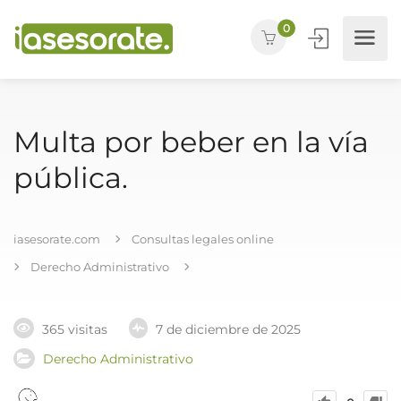
0
Multa por beber en la vía
pública.
iasesorate.com
Consultas legales online
Derecho Administrativo
365 visitas
7 de diciembre de 2025
Derecho Administrativo