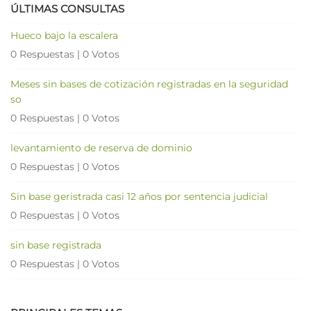
ÚLTIMAS CONSULTAS
Hueco bajo la escalera
0 Respuestas
|
0 Votos
Meses sin bases de cotización registradas en la seguridad
so
0 Respuestas
|
0 Votos
levantamiento de reserva de dominio
0 Respuestas
|
0 Votos
Sin base geristrada casi 12 años por sentencia judicial
0 Respuestas
|
0 Votos
sin base registrada
0 Respuestas
|
0 Votos