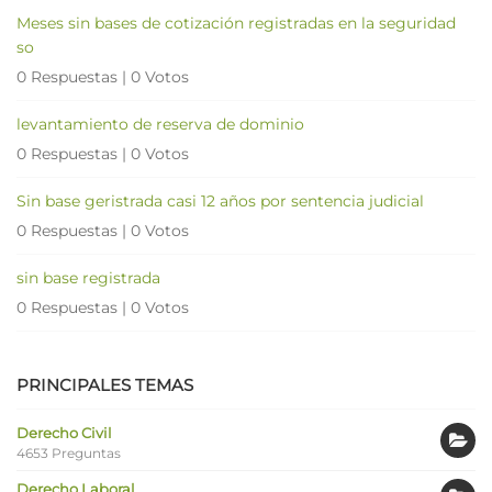
Meses sin bases de cotización registradas en la seguridad
so
0 Respuestas
|
0 Votos
levantamiento de reserva de dominio
0 Respuestas
|
0 Votos
Sin base geristrada casi 12 años por sentencia judicial
0 Respuestas
|
0 Votos
sin base registrada
0 Respuestas
|
0 Votos
PRINCIPALES TEMAS
Derecho Civil
4653 Preguntas
Derecho Laboral