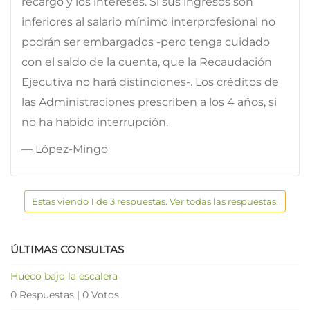
recargo y los intereses. Si sus ingresos son
inferiores al salario mínimo interprofesional no
podrán ser embargados -pero tenga cuidado
con el saldo de la cuenta, que la Recaudación
Ejecutiva no hará distinciones-. Los créditos de
las Administraciones prescriben a los 4 años, si
no ha habido interrupción.
— López-Mingo
Estas viendo 1 de 3 respuestas. Ver todas las respuestas.
ÚLTIMAS CONSULTAS
Hueco bajo la escalera
0 Respuestas
|
0 Votos