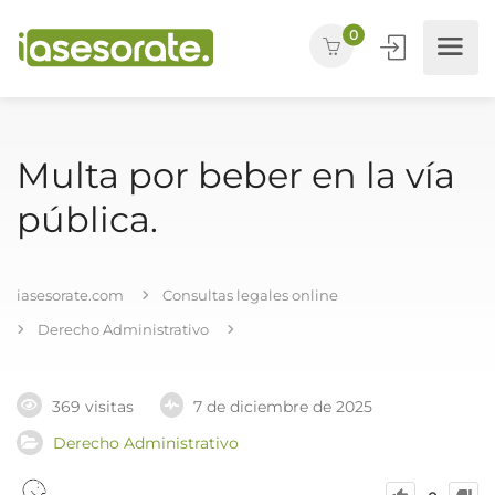
0
Multa por beber en la vía
pública.
iasesorate.com
Consultas legales online
Derecho Administrativo
369 visitas
7 de diciembre de 2025
Derecho Administrativo