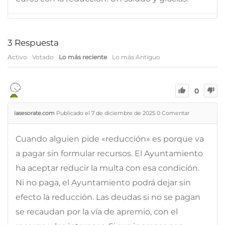
3
Respuesta
Activo
Votado
Lo más reciente
Lo más Antiguo
0
iasesorate.com
Publicado el 7 de diciembre de 2025
0
Comentar
Cuando alguien pide «reducción» es porque va
a pagar sin formular recursos. El Ayuntamiento
ha aceptar reducir la multa con esa condición.
Ni no paga, el Ayuntamiento podrá dejar sin
efecto la reducción. Las deudas si no se pagan
se recaudan por la vía de apremio, con el