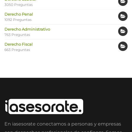
3050 Preguntas
Derecho Penal
1092 Preguntas
Derecho Administrativo
763 Preguntas
Derecho Fiscal
663 Preguntas
En iasesorate conectamos a personas y empresas