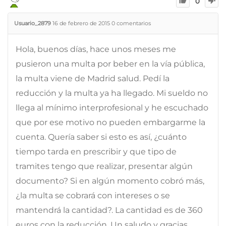
0
Usuario_2879
16 de febrero de 2015
0
comentarios
Hola, buenos días, hace unos meses me
pusieron una multa por beber en la vía pública,
la multa viene de Madrid salud. Pedí la
reducción y la multa ya ha llegado. Mi sueldo no
llega al mínimo interprofesional y he escuchado
que por ese motivo no pueden embargarme la
cuenta. Quería saber si esto es así, ¿cuánto
tiempo tarda en prescribir y que tipo de
tramites tengo que realizar, presentar algún
documento? Si en algún momento cobró más,
¿la multa se cobrará con intereses o se
mantendrá la cantidad?. La cantidad es de 360
euros con la reducción. Un saludo y gracias.