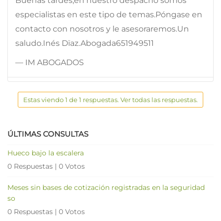
Buenas tardes,en nuestro despacho somos
especialistas en este tipo de temas.Póngase en
contacto con nosotros y le asesoraremos.Un
saludo.Inés Dïaz.Abogada651949511
— IM ABOGADOS
Estas viendo 1 de 1 respuestas. Ver todas las respuestas.
ÚLTIMAS CONSULTAS
Hueco bajo la escalera
0 Respuestas
|
0 Votos
Meses sin bases de cotización registradas en la seguridad
so
0 Respuestas
|
0 Votos