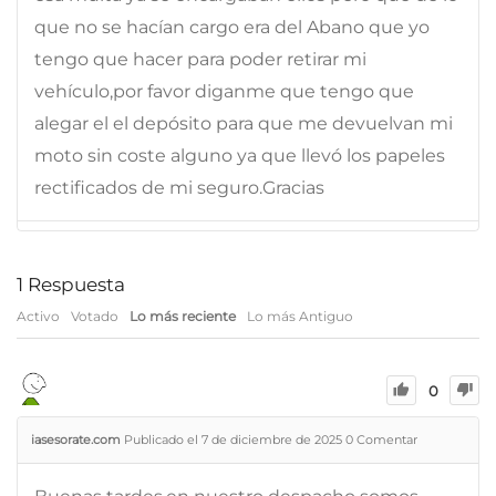
que no se hacían cargo era del Abano que yo
tengo que hacer para poder retirar mi
vehículo,por favor diganme que tengo que
alegar el el depósito para que me devuelvan mi
moto sin coste alguno ya que llevó los papeles
rectificados de mi seguro.Gracias
1
Respuesta
Activo
Votado
Lo más reciente
Lo más Antiguo
0
iasesorate.com
Publicado el 7 de diciembre de 2025
0
Comentar