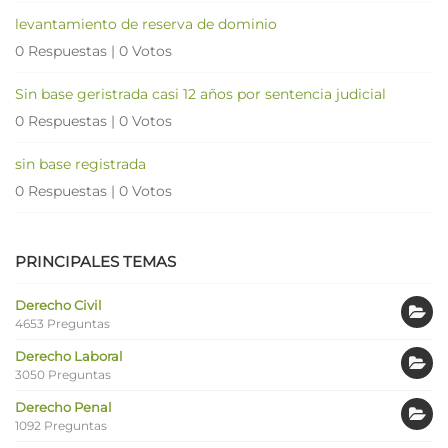
levantamiento de reserva de dominio
0 Respuestas
|
0 Votos
Sin base geristrada casi 12 años por sentencia judicial
0 Respuestas
|
0 Votos
sin base registrada
0 Respuestas
|
0 Votos
PRINCIPALES TEMAS
Derecho Civil
4653 Preguntas
Derecho Laboral
3050 Preguntas
Derecho Penal
1092 Preguntas