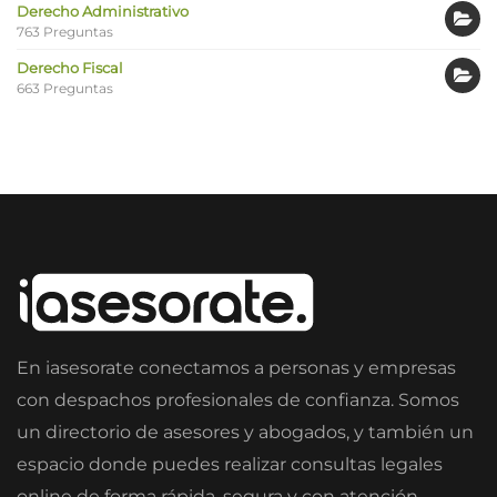
Derecho Administrativo
763 Preguntas
Derecho Fiscal
663 Preguntas
En iasesorate conectamos a personas y empresas
con despachos profesionales de confianza. Somos
un directorio de asesores y abogados, y también un
espacio donde puedes realizar consultas legales
online de forma rápida, segura y con atención