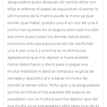
aseguradora púes después de tantos años con
ellos al rellenar el papel se equivocan al poner la
última letra de la matrícula de la moto ya que
tenían que haber puesto una K en vez de una X
como han puesto en el seguro pero solo ha sido
ese error púes todos los demás datos están
correctos solo esa equivocación de confundir
una K por una X y encima es la última.Lea
agradecería que me dijeran si fuera posible
como debo hacer y decir para ni pagar esa
multa indebida ni abonar tampoco la grúa de
retirada y depósito al ir a sacar mi moto de
donde la tienen ellos. Ya fui ayer a la aseguradora
ya me rectificaron los papeles del seguro se
quedaron con la multa pues me dijeron que de
esa multa ya se encargaban ellos pero que de lo