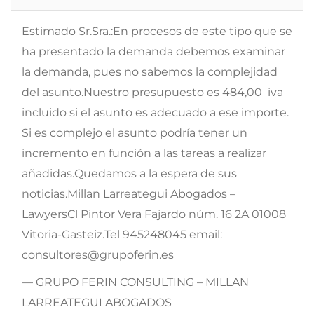
Estimado Sr.Sra.:En procesos de este tipo que se
ha presentado la demanda debemos examinar
la demanda, pues no sabemos la complejidad
del asunto.Nuestro presupuesto es 484,00  iva
incluido si el asunto es adecuado a ese importe.
Si es complejo el asunto podría tener un
incremento en función a las tareas a realizar
añadidas.Quedamos a la espera de sus
noticias.Millan Larreategui Abogados –
LawyersCl Pintor Vera Fajardo núm. 16 2A 01008
Vitoria-Gasteiz.Tel 945248045 email:
consultores@grupoferin.es
— GRUPO FERIN CONSULTING – MILLAN
LARREATEGUI ABOGADOS