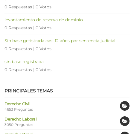
0 Respuestas
|
0 Votos
levantamiento de reserva de dominio
0 Respuestas
|
0 Votos
Sin base geristrada casi 12 años por sentencia judicial
0 Respuestas
|
0 Votos
sin base registrada
0 Respuestas
|
0 Votos
PRINCIPALES TEMAS
Derecho Civil
4653 Preguntas
Derecho Laboral
3050 Preguntas