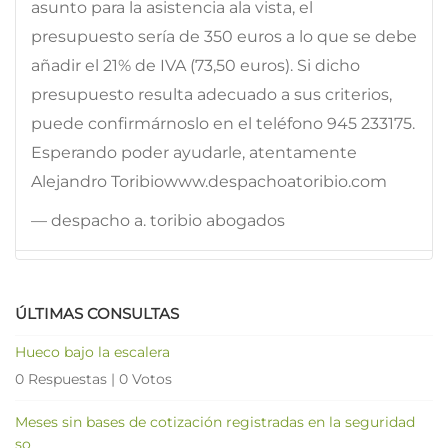
asunto para la asistencia ala vista, el
presupuesto sería de 350 euros a lo que se debe
añadir el 21% de IVA (73,50 euros). Si dicho
presupuesto resulta adecuado a sus criterios,
puede confirmárnoslo en el teléfono 945 233175.
Esperando poder ayudarle, atentamente
Alejandro Toribiowww.despachoatoribio.com
— despacho a. toribio abogados
ÚLTIMAS CONSULTAS
Hueco bajo la escalera
0 Respuestas
|
0 Votos
Meses sin bases de cotización registradas en la seguridad
so