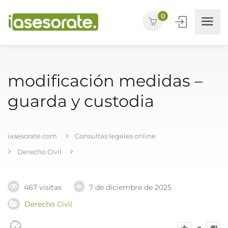
0
modificación medidas –
guarda y custodia
iasesorate.com
Consultas legales online
Derecho Civil
467 visitas
7 de diciembre de 2025
Derecho Civil