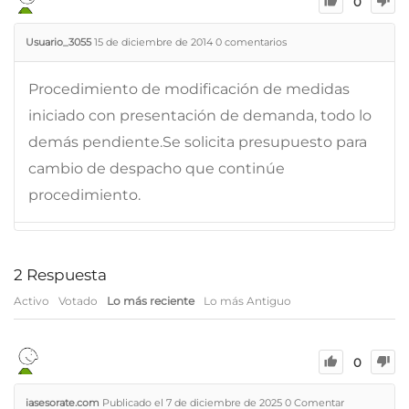
0
Usuario_3055
15 de diciembre de 2014
0
comentarios
Procedimiento de modificación de medidas
iniciado con presentación de demanda, todo lo
demás pendiente.Se solicita presupuesto para
cambio de despacho que continúe
procedimiento.
2
Respuesta
Activo
Votado
Lo más reciente
Lo más Antiguo
0
iasesorate.com
Publicado el 7 de diciembre de 2025
0
Comentar