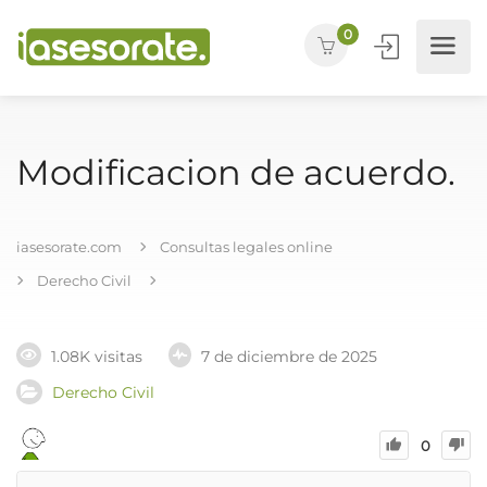
0
Modificacion de acuerdo.
iasesorate.com
Consultas legales online
Derecho Civil
1.08K visitas
7 de diciembre de 2025
Derecho Civil
0