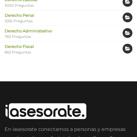
3050 Preguntas
Derecho Penal
1092 Preguntas
Derecho Administrativo
763 Preguntas
Derecho Fiscal
663 Preguntas
En iasesorate conectamos a personas y empresas