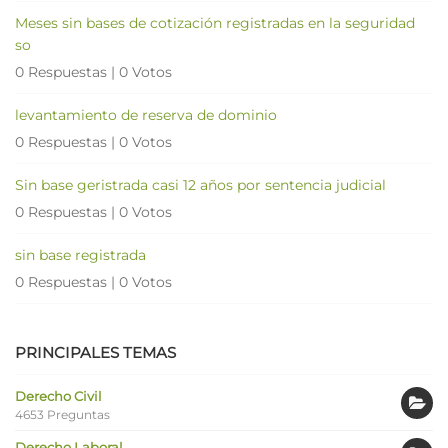
Meses sin bases de cotización registradas en la seguridad
so
0 Respuestas
|
0 Votos
levantamiento de reserva de dominio
0 Respuestas
|
0 Votos
Sin base geristrada casi 12 años por sentencia judicial
0 Respuestas
|
0 Votos
sin base registrada
0 Respuestas
|
0 Votos
PRINCIPALES TEMAS
Derecho Civil
4653 Preguntas
Derecho Laboral