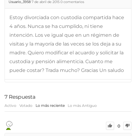
Usuario_3958
7 de abril de 2015
0
comentarios
Estoy divorciada con custodia compartida hace
4 años. Nunca se ha cumplido, ni tiene
intención. Los ve igual que en un régimen de
visitas y la mayoría de las veces se los deja a su
madre. Quiero modificar el acuardo y solicitar la
custodia y pensión alimenticia. Cuanto me
puede costar? Trada mucho? Gracias Un saludo
7
Respuesta
Activo
Votado
Lo más reciente
Lo más Antiguo
0