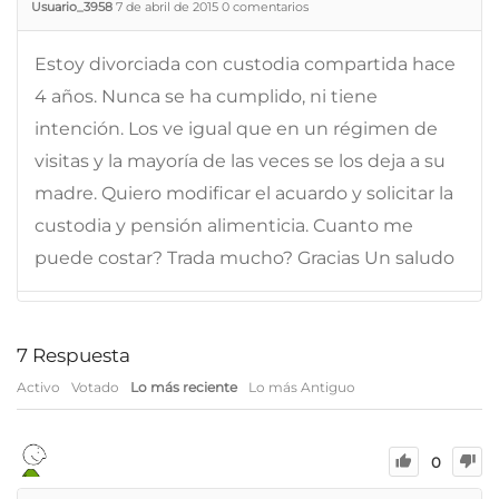
Usuario_3958
7 de abril de 2015
0
comentarios
Estoy divorciada con custodia compartida hace
4 años. Nunca se ha cumplido, ni tiene
intención. Los ve igual que en un régimen de
visitas y la mayoría de las veces se los deja a su
madre. Quiero modificar el acuardo y solicitar la
custodia y pensión alimenticia. Cuanto me
puede costar? Trada mucho? Gracias Un saludo
7
Respuesta
Activo
Votado
Lo más reciente
Lo más Antiguo
0