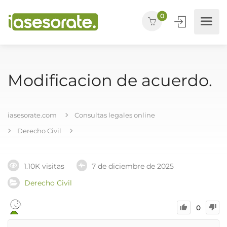
0
Modificacion de acuerdo.
iasesorate.com
Consultas legales online
Derecho Civil
1.10K visitas
7 de diciembre de 2025
Derecho Civil
0