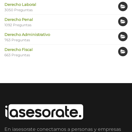
Derecho Laboral
3050 Preguntas
Derecho Penal
1092 Preguntas
Derecho Administrativo
763 Preguntas
Derecho Fiscal
663 Preguntas
En iasesorate conectamos a personas y empresas