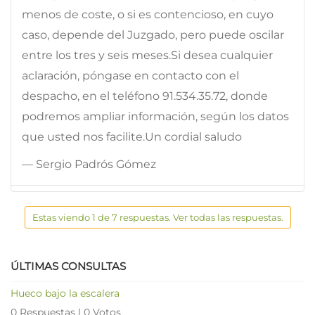
menos de coste, o si es contencioso, en cuyo
caso, depende del Juzgado, pero puede oscilar
entre los tres y seis meses.Si desea cualquier
aclaración, póngase en contacto con el
despacho, en el teléfono 91.534.35.72, donde
podremos ampliar información, según los datos
que usted nos facilite.Un cordial saludo
— Sergio Padrós Gómez
Estas viendo 1 de 7 respuestas. Ver todas las respuestas.
ÚLTIMAS CONSULTAS
Hueco bajo la escalera
0 Respuestas
|
0 Votos