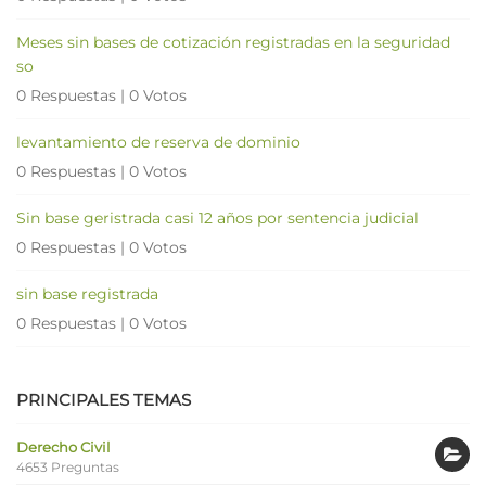
Meses sin bases de cotización registradas en la seguridad
so
0 Respuestas
|
0 Votos
levantamiento de reserva de dominio
0 Respuestas
|
0 Votos
Sin base geristrada casi 12 años por sentencia judicial
0 Respuestas
|
0 Votos
sin base registrada
0 Respuestas
|
0 Votos
PRINCIPALES TEMAS
Derecho Civil
4653 Preguntas