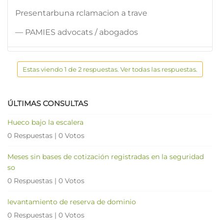
Presentarbuna rclamacion a trave
— PAMIES advocats / abogados
Estas viendo 1 de 2 respuestas. Ver todas las respuestas.
ÚLTIMAS CONSULTAS
Hueco bajo la escalera
0 Respuestas
|
0 Votos
Meses sin bases de cotización registradas en la seguridad
so
0 Respuestas
|
0 Votos
levantamiento de reserva de dominio
0 Respuestas
|
0 Votos