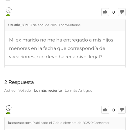
0
Usuario_3936
3 de abril de 2015
0
comentarios
Mi ex marido no me ha entregado a mis hijos
menores en la fecha que correspondía de
vacaciones,que devo hacer a nivel legal?
2
Respuesta
Activo
Votado
Lo más reciente
Lo más Antiguo
0
iasesorate.com
Publicado el 7 de diciembre de 2025
0
Comentar