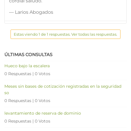
cordial saludo.
— Larios Abogados
Estas viendo 1 de 1 respuestas. Ver todas las respuestas.
ÚLTIMAS CONSULTAS
Hueco bajo la escalera
0 Respuestas
|
0 Votos
Meses sin bases de cotización registradas en la seguridad
so
0 Respuestas
|
0 Votos
levantamiento de reserva de dominio
0 Respuestas
|
0 Votos