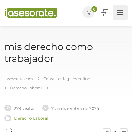
0
mis derecho como
trabajador
iasesorate.com
Consultas legales online
Derecho Laboral
279 visitas
7 de diciembre de 2025
Derecho Laboral