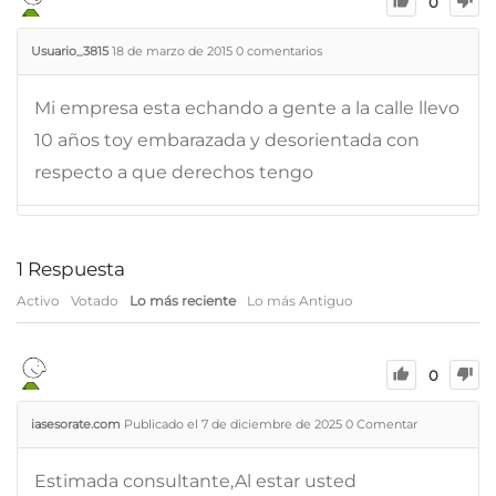
0
Usuario_3815
18 de marzo de 2015
0
comentarios
Mi empresa esta echando a gente a la calle llevo
10 años toy embarazada y desorientada con
respecto a que derechos tengo
1
Respuesta
Activo
Votado
Lo más reciente
Lo más Antiguo
0
iasesorate.com
Publicado el 7 de diciembre de 2025
0
Comentar
Estimada consultante,Al estar usted