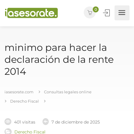
0
minimo para hacer la
declaración de la rente
2014
iasesorate.com
Consultas legales online
Derecho Fiscal
401 visitas
7 de diciembre de 2025
Derecho Fiscal