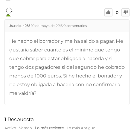
0
Usuario_4265
10 de mayo de 2015
0
comentarios
He hecho el borrador y me ha salido a pagar. Me
gustaria saber cuanto es el minimo que tengo
que cobrar para estar obligada a hacerla y si
tengo dos pagadores si del segundo he cobrado
menos de 1000 euros. Si he hecho el borrador y
no estoy obligada a hacerla con no confirmarla
me valdría?
1
Respuesta
Activo
Votado
Lo más reciente
Lo más Antiguo