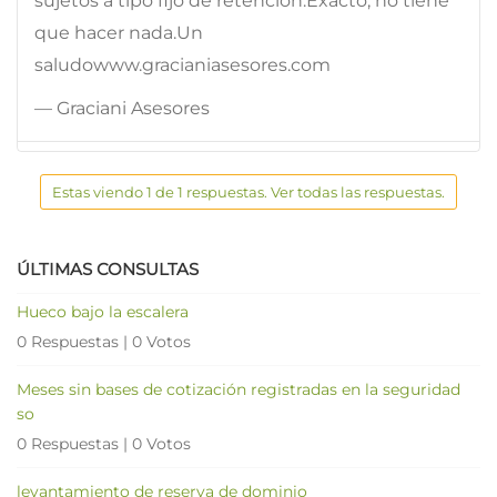
sujetos a tipo fijo de retención.Exacto, no tiene
que hacer nada.Un
saludowww.gracianiasesores.com
— Graciani Asesores
Estas viendo 1 de 1 respuestas. Ver todas las respuestas.
ÚLTIMAS CONSULTAS
Hueco bajo la escalera
0 Respuestas
|
0 Votos
Meses sin bases de cotización registradas en la seguridad
so
0 Respuestas
|
0 Votos
levantamiento de reserva de dominio