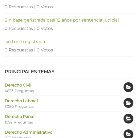
0 Respuestas
|
0 Votos
Sin base geristrada casi 12 años por sentencia judicial
0 Respuestas
|
0 Votos
sin base registrada
0 Respuestas
|
0 Votos
PRINCIPALES TEMAS
Derecho Civil
4653 Preguntas
Derecho Laboral
3050 Preguntas
Derecho Penal
1092 Preguntas
Derecho Administrativo
763 Preguntas