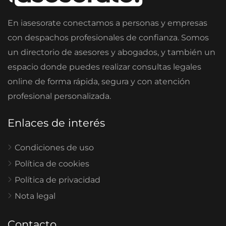
En iasesorate conectamos a personas y empresas
con despachos profesionales de confianza. Somos
un directorio de asesores y abogados, y también un
espacio donde puedes realizar consultas legales
online de forma rápida, segura y con atención
profesional personalizada.
Enlaces de interés
Condiciones de uso
Política de cookies
Política de privacidad
Nota legal
Contacto