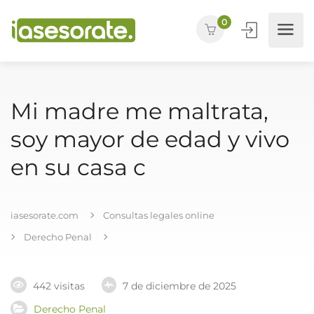
0
Mi madre me maltrata,
soy mayor de edad y vivo
en su casa c
iasesorate.com
Consultas legales online
Derecho Penal
442 visitas
7 de diciembre de 2025
Derecho Penal