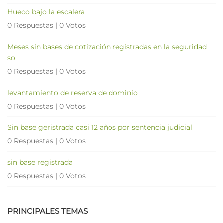
Hueco bajo la escalera
0 Respuestas
|
0 Votos
Meses sin bases de cotización registradas en la seguridad
so
0 Respuestas
|
0 Votos
levantamiento de reserva de dominio
0 Respuestas
|
0 Votos
Sin base geristrada casi 12 años por sentencia judicial
0 Respuestas
|
0 Votos
sin base registrada
0 Respuestas
|
0 Votos
PRINCIPALES TEMAS