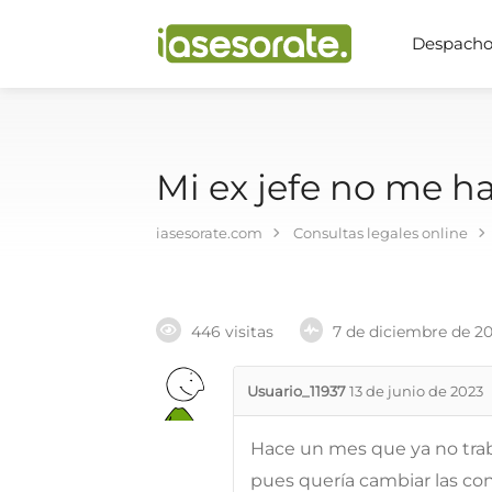
Despachos
Mi ex jefe no me h
iasesorate.com
Consultas legales online
446 visitas
7 de diciembre de 2
Usuario_11937
13 de junio de 2023
Hace un mes que ya no trab
pues quería cambiar las con