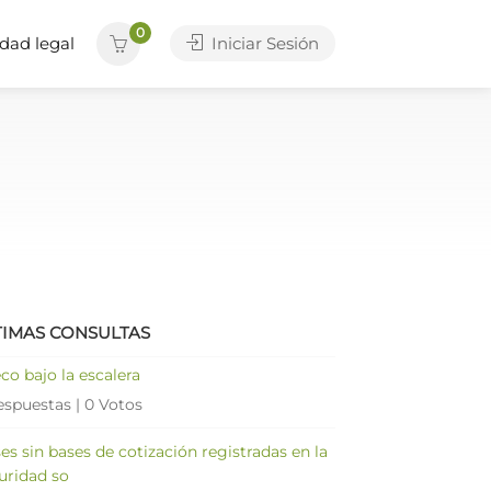
0
dad legal
Iniciar Sesión
TIMAS CONSULTAS
co bajo la escalera
espuestas
|
0 Votos
es sin bases de cotización registradas en la
uridad so