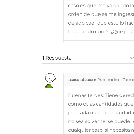
caso es que me va dando la
orden de que se me ingres
dejado caer que esto lo ha
trabajando con él.¿Qué pu
1
Respuesta
Lo 
iasesorate.com
Publicado el 7 de 
Buenas tardes: Tiene derec
como otras cantidades que 
por cada nómina adeudada 
no sea solvente, se puede 
cualquier caso, si necesit