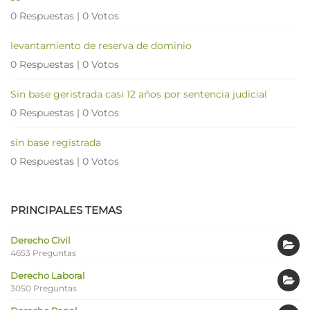
0 Respuestas
|
0 Votos
levantamiento de reserva de dominio
0 Respuestas
|
0 Votos
Sin base geristrada casi 12 años por sentencia judicial
0 Respuestas
|
0 Votos
sin base registrada
0 Respuestas
|
0 Votos
PRINCIPALES TEMAS
Derecho Civil
4653 Preguntas
Derecho Laboral
3050 Preguntas