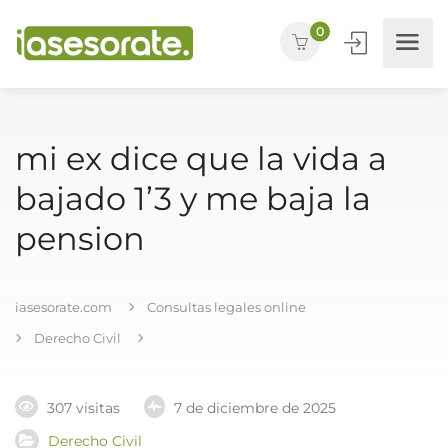
0
mi ex dice que la vida a
bajado 1’3 y me baja la
pension
iasesorate.com
Consultas legales online
Derecho Civil
307 visitas
7 de diciembre de 2025
Derecho Civil