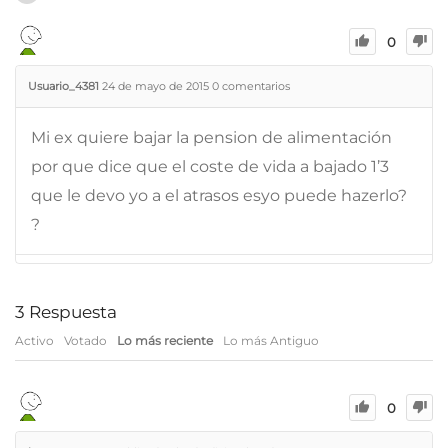
0
Usuario_4381
24 de mayo de 2015
0
comentarios
Mi ex quiere bajar la pension de alimentación
por que dice que el coste de vida a bajado 1’3
que le devo yo a el atrasos esyo puede hazerlo?
?
3
Respuesta
Activo
Votado
Lo más reciente
Lo más Antiguo
0