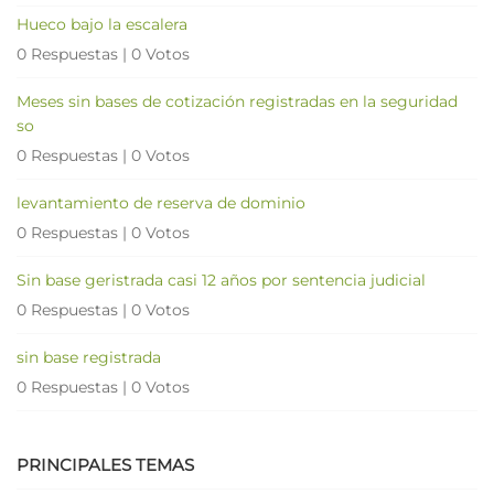
Hueco bajo la escalera
0 Respuestas
|
0 Votos
Meses sin bases de cotización registradas en la seguridad
so
0 Respuestas
|
0 Votos
levantamiento de reserva de dominio
0 Respuestas
|
0 Votos
Sin base geristrada casi 12 años por sentencia judicial
0 Respuestas
|
0 Votos
sin base registrada
0 Respuestas
|
0 Votos
PRINCIPALES TEMAS