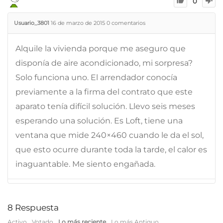
0
Usuario_3801
16 de marzo de 2015
0
comentarios
Alquile la vivienda porque me aseguro que
disponía de aire acondicionado, mi sorpresa?
Solo funciona uno. El arrendador conocía
previamente a la firma del contrato que este
aparato tenía difícil solución. Llevo seis meses
esperando una solución. Es Loft, tiene una
ventana que mide 240×460 cuando le da el sol,
que esto ocurre durante toda la tarde, el calor es
inaguantable. Me siento engañada.
8
Respuesta
Activo
Votado
Lo más reciente
Lo más Antiguo