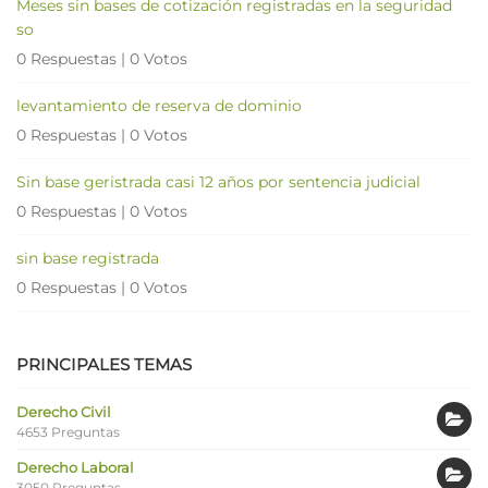
Meses sin bases de cotización registradas en la seguridad
so
0 Respuestas
|
0 Votos
levantamiento de reserva de dominio
0 Respuestas
|
0 Votos
Sin base geristrada casi 12 años por sentencia judicial
0 Respuestas
|
0 Votos
sin base registrada
0 Respuestas
|
0 Votos
PRINCIPALES TEMAS
Derecho Civil
4653 Preguntas
Derecho Laboral
3050 Preguntas