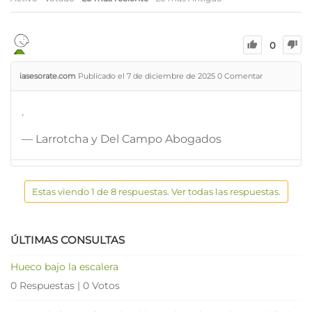
0
iasesorate.com
Publicado el 7 de diciembre de 2025
0
Comentar
.
— Larrotcha y Del Campo Abogados
Estas viendo 1 de 8 respuestas. Ver todas las respuestas.
ÚLTIMAS CONSULTAS
Hueco bajo la escalera
0 Respuestas
|
0 Votos