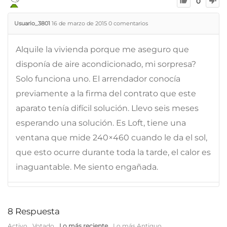
0
Usuario_3801
16 de marzo de 2015
0
comentarios
Alquile la vivienda porque me aseguro que
disponía de aire acondicionado, mi sorpresa?
Solo funciona uno. El arrendador conocía
previamente a la firma del contrato que este
aparato tenía difícil solución. Llevo seis meses
esperando una solución. Es Loft, tiene una
ventana que mide 240×460 cuando le da el sol,
que esto ocurre durante toda la tarde, el calor es
inaguantable. Me siento engañada.
8
Respuesta
Activo
Votado
Lo más reciente
Lo más Antiguo