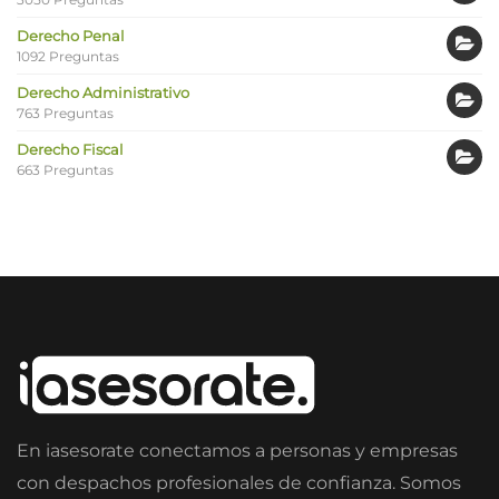
Derecho Penal
1092 Preguntas
Derecho Administrativo
763 Preguntas
Derecho Fiscal
663 Preguntas
En iasesorate conectamos a personas y empresas
con despachos profesionales de confianza. Somos