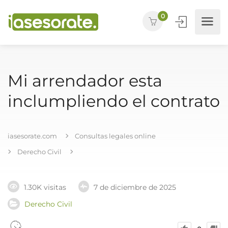
0
Mi arrendador esta
inclumpliendo el contrato
iasesorate.com
Consultas legales online
Derecho Civil
1.30K visitas
7 de diciembre de 2025
Derecho Civil