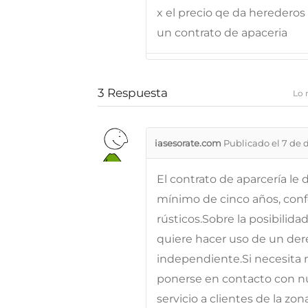
x el precio qe da heredero
un contrato de apaceria
3
Respuesta
Lo 
iasesorate.com
Publicado el 7 de 
El contrato de aparcería le 
mínimo de cinco años, con
rústicos.Sobre la posibilidad
quiere hacer uso de un der
independiente.Si necesita 
ponerse en contacto con n
servicio a clientes de la zon