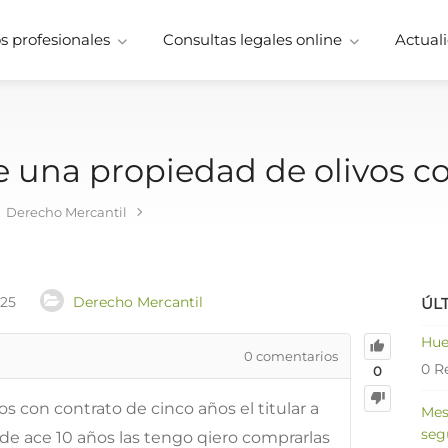
 profesionales
Consultas legales online
Actuali
 una propiedad de olivos c
Derecho Mercantil
025
Derecho Mercantil
ÚL
Hue
0
comentarios
0 R
0
s con contrato de cinco años el titular a
Mes
seg
de ace 10 años las tengo qiero comprarlas