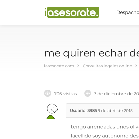
Despachos
me quiren echar de
iasesorate.com
Consultas legales online
706 visitas
7 de diciembre de 2
Usuario_3985
9 de abril de 2015
tengo arrendadas unos olivo
facellido soy autonomo des