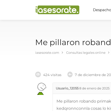
Despachos
Me pillaron roband
iasesorate.com
Consultas legales online
424 visitas
7 de diciembre de 2
Usuario_12055
8 de enero de 2025
Me pillaron robando primak
kedqronnconnla cosas lo ki