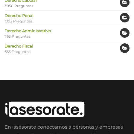
Derecho Laboral
3050 Preguntas
Derecho Penal
1092 Preguntas
Derecho Administrativo
763 Preguntas
Derecho Fiscal
663 Preguntas
En iasesorate conectamos a personas y empresas