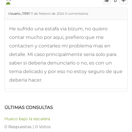
0
Usuario_11991
11 de febrero de 2024
0
comentarios
He sufrido una estafa via bizum, no quiero
contar mucho por aqui, prefiero que me
contacten y contarles mi problema mas en
detalle. Mi caso principalmente seria solo para
saber si deberia denunciarlo o no, es con un
tema delicado y por eso no estoy seguro de que
deberia hacer.
ÚLTIMAS CONSULTAS
Hueco bajo la escalera
0 Respuestas
|
0 Votos