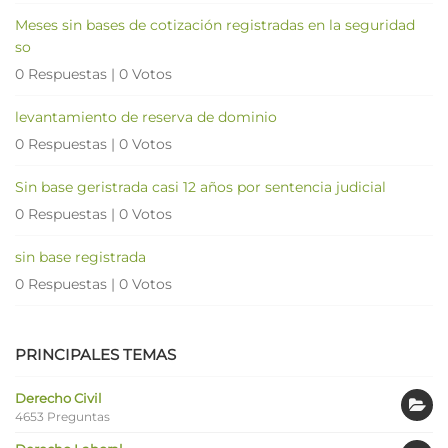
Meses sin bases de cotización registradas en la seguridad
so
0 Respuestas
|
0 Votos
levantamiento de reserva de dominio
0 Respuestas
|
0 Votos
Sin base geristrada casi 12 años por sentencia judicial
0 Respuestas
|
0 Votos
sin base registrada
0 Respuestas
|
0 Votos
PRINCIPALES TEMAS
Derecho Civil
4653 Preguntas