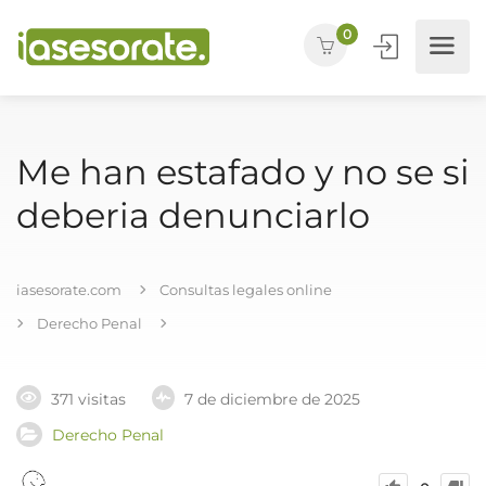
0
Me han estafado y no se si
deberia denunciarlo
iasesorate.com
Consultas legales online
Derecho Penal
371 visitas
7 de diciembre de 2025
Derecho Penal