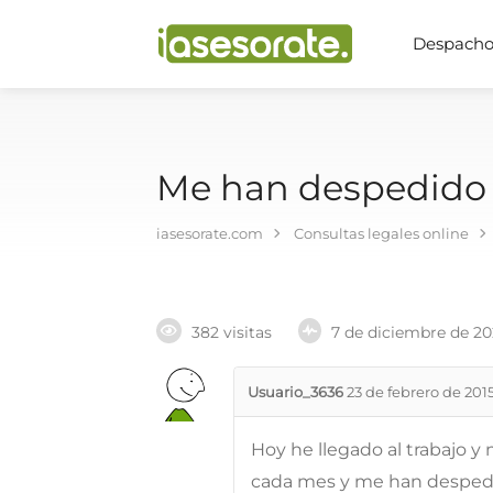
Despachos
Me han despedido s
iasesorate.com
Consultas legales online
382 visitas
7 de diciembre de 2
Usuario_3636
23 de febrero de 201
Hoy he llegado al trabajo 
cada mes y me han despedid