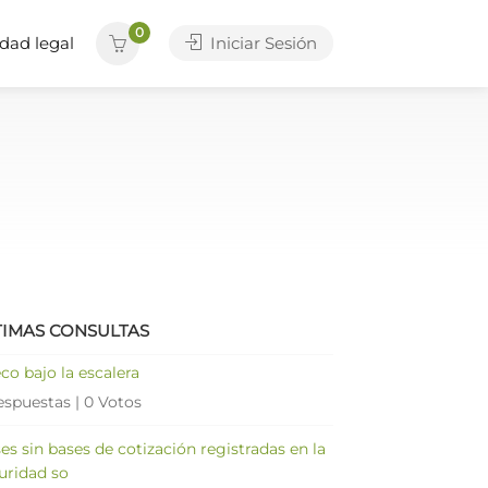
0
dad legal
Iniciar Sesión
TIMAS CONSULTAS
co bajo la escalera
espuestas
|
0 Votos
es sin bases de cotización registradas en la
uridad so