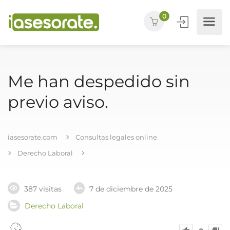
0
Me han despedido sin
previo aviso.
iasesorate.com
Consultas legales online
Derecho Laboral
387 visitas
7 de diciembre de 2025
Derecho Laboral