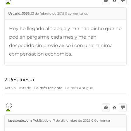
0
Usuario_3636
23 de febrero de 2015
0
comentarios
Hoy he llegado al trabajo y me han dicho que no
podian pargarme cada mes y me han
despedido sin previo aviso i con una minima
compensacion economica.
2
Respuesta
Activo
Votado
Lo más reciente
Lo más Antiguo
0
iasesorate.com
Publicado el 7 de diciembre de 2025
0
Comentar