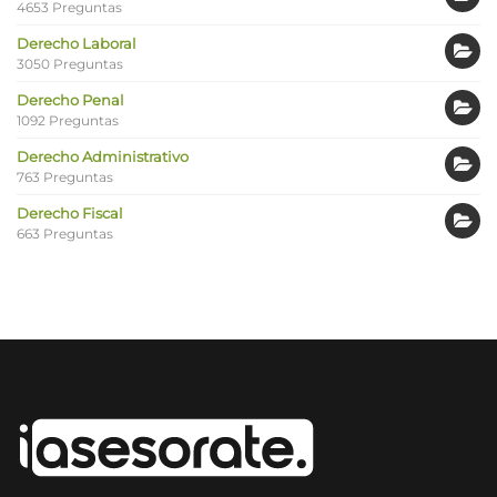
4653 Preguntas
Derecho Laboral
3050 Preguntas
Derecho Penal
1092 Preguntas
Derecho Administrativo
763 Preguntas
Derecho Fiscal
663 Preguntas