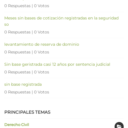
0 Respuestas
|
0 Votos
Meses sin bases de cotización registradas en la seguridad
so
0 Respuestas
|
0 Votos
levantamiento de reserva de dominio
0 Respuestas
|
0 Votos
Sin base geristrada casi 12 años por sentencia judicial
0 Respuestas
|
0 Votos
sin base registrada
0 Respuestas
|
0 Votos
PRINCIPALES TEMAS
Derecho Civil