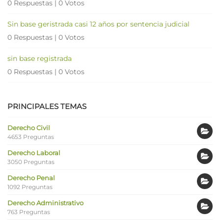
0 Respuestas
|
0 Votos
Sin base geristrada casi 12 años por sentencia judicial
0 Respuestas
|
0 Votos
sin base registrada
0 Respuestas
|
0 Votos
PRINCIPALES TEMAS
Derecho Civil
4653 Preguntas
Derecho Laboral
3050 Preguntas
Derecho Penal
1092 Preguntas
Derecho Administrativo
763 Preguntas