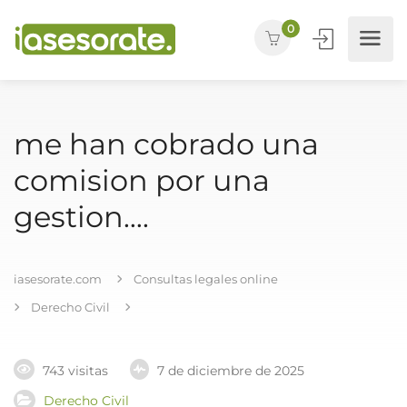
0
me han cobrado una
comision por una
gestion….
iasesorate.com
Consultas legales online
Derecho Civil
743 visitas
7 de diciembre de 2025
Derecho Civil