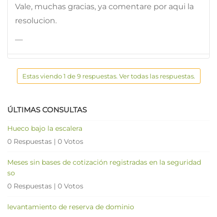
Vale, muchas gracias, ya comentare por aqui la
resolucion.
—
Estas viendo 1 de 9 respuestas. Ver todas las respuestas.
ÚLTIMAS CONSULTAS
Hueco bajo la escalera
0 Respuestas
|
0 Votos
Meses sin bases de cotización registradas en la seguridad
so
0 Respuestas
|
0 Votos
levantamiento de reserva de dominio