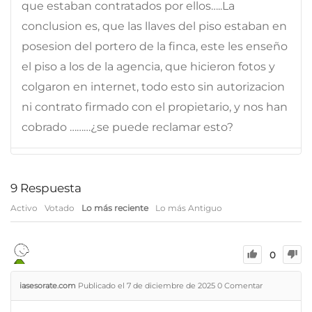
que estaban contratados por ellos…..La
conclusion es, que las llaves del piso estaban en
posesion del portero de la finca, este les enseño
el piso a los de la agencia, que hicieron fotos y
colgaron en internet, todo esto sin autorizacion
ni contrato firmado con el propietario, y nos han
cobrado ………¿se puede reclamar esto?
9
Respuesta
Activo
Votado
Lo más reciente
Lo más Antiguo
0
iasesorate.com
Publicado el 7 de diciembre de 2025
0
Comentar