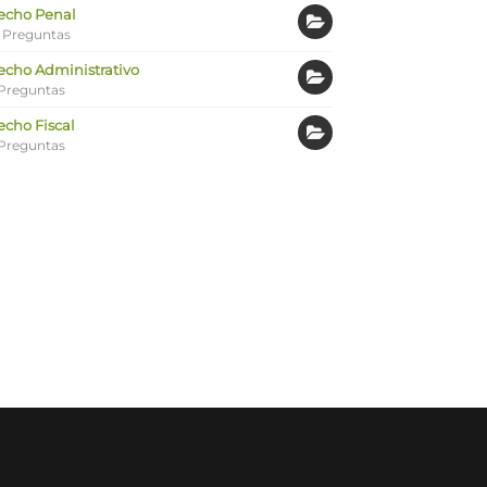
echo Penal
 Preguntas
echo Administrativo
Preguntas
echo Fiscal
Preguntas