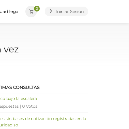
0
dad legal
Iniciar Sesión
a vez
TIMAS CONSULTAS
co bajo la escalera
espuestas
|
0 Votos
es sin bases de cotización registradas en la
uridad so