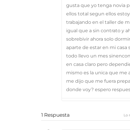
gusta que yo tenga novia p
ellos total segun ellos esto
trabajando en el taller de m
igual que a sin contrato y 
sobrebivir ahora solo dormi
aparte de estar en mi casa
todo llevo un mes sinencont
en casa claro pero dependie
mismo es la unica que me ac
me dijo que me fuera prepa
donde voy? espero respuest
1
Respuesta
Lo 