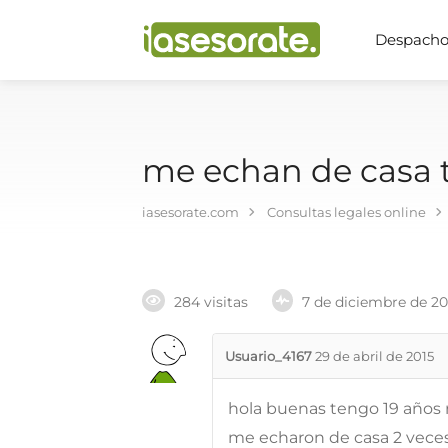
Despachos
me echan de casa te
iasesorate.com
Consultas legales online
284 visitas
7 de diciembre de 2
Usuario_4167
29 de abril de 2015
hola buenas tengo 19 años 
me echaron de casa 2 veces 