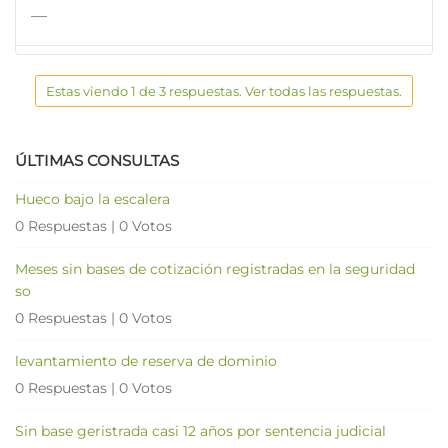
—
Estas viendo 1 de 3 respuestas. Ver todas las respuestas.
ÚLTIMAS CONSULTAS
Hueco bajo la escalera
0 Respuestas
|
0 Votos
Meses sin bases de cotización registradas en la seguridad
so
0 Respuestas
|
0 Votos
levantamiento de reserva de dominio
0 Respuestas
|
0 Votos
Sin base geristrada casi 12 años por sentencia judicial