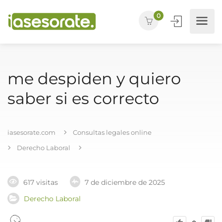
0
me despiden y quiero
saber si es correcto
iasesorate.com
Consultas legales online
Derecho Laboral
617 visitas
7 de diciembre de 2025
Derecho Laboral