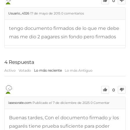
0
Usuario_4326
17 de mayo de 2015
0
comentarios
tengo documento firmados de lo que me debe
mas me dio 2 pagares sin fondo pero firmados
4
Respuesta
Activo
Votado
Lo más reciente
Lo más Antiguo
0
iasesorate.com
Publicado el 7 de diciembre de 2025
0
Comentar
Buenas tardes, Con el documento firmado y los
pagarés tiene prueba suficiente para poder