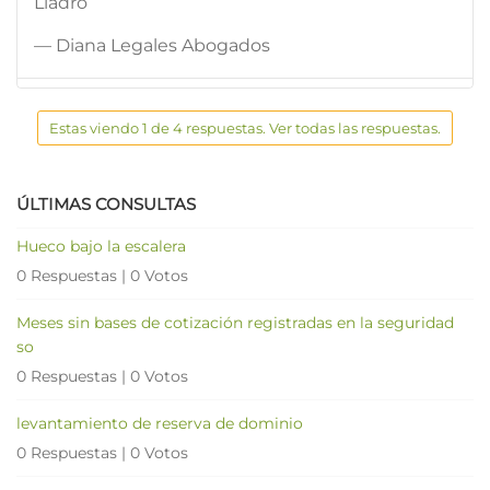
Lladró
— Diana Legales Abogados
Estas viendo 1 de 4 respuestas. Ver todas las respuestas.
ÚLTIMAS CONSULTAS
Hueco bajo la escalera
0 Respuestas
|
0 Votos
Meses sin bases de cotización registradas en la seguridad
so
0 Respuestas
|
0 Votos
levantamiento de reserva de dominio
0 Respuestas
|
0 Votos