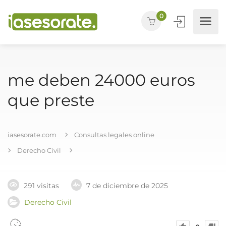
0
me deben 24000 euros
que preste
iasesorate.com
Consultas legales online
Derecho Civil
291 visitas
7 de diciembre de 2025
Derecho Civil