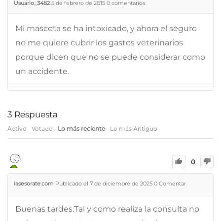
Usuario_3482
5 de febrero de 2015
0
comentarios
Mi mascota se ha intoxicado, y ahora el seguro
no me quiere cubrir los gastos veterinarios
porque dicen que no se puede considerar como
un accidente.
3
Respuesta
Activo
Votado
Lo más reciente
Lo más Antiguo
0
iasesorate.com
Publicado el 7 de diciembre de 2025
0
Comentar
Buenas tardes.Tal y como realiza la consulta no