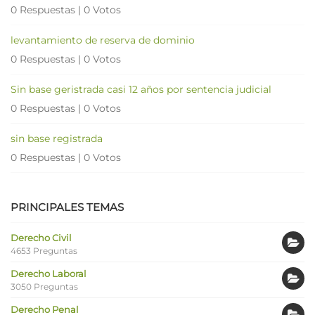
0 Respuestas
|
0 Votos
levantamiento de reserva de dominio
0 Respuestas
|
0 Votos
Sin base geristrada casi 12 años por sentencia judicial
0 Respuestas
|
0 Votos
sin base registrada
0 Respuestas
|
0 Votos
PRINCIPALES TEMAS
Derecho Civil
4653 Preguntas
Derecho Laboral
3050 Preguntas
Derecho Penal