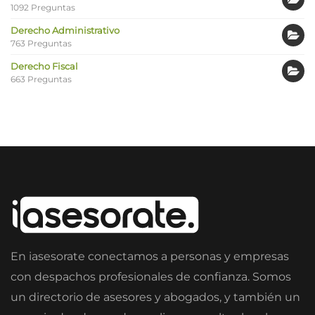
1092 Preguntas
Derecho Administrativo
763 Preguntas
Derecho Fiscal
663 Preguntas
En iasesorate conectamos a personas y empresas
con despachos profesionales de confianza. Somos
un directorio de asesores y abogados, y también un