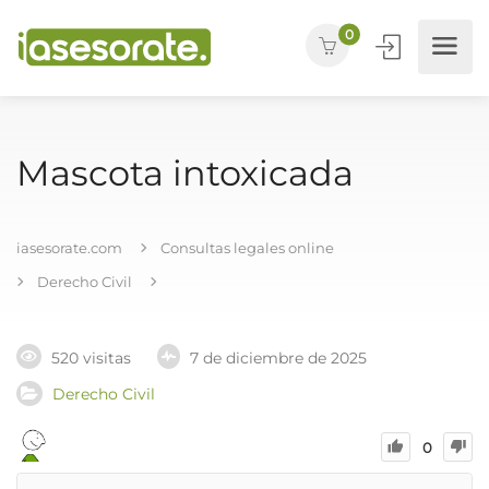
0
Mascota intoxicada
iasesorate.com
Consultas legales online
Derecho Civil
520 visitas
7 de diciembre de 2025
Derecho Civil
0