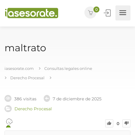
0
maltrato
iasesorate.com
Consultas legales online
Derecho Procesal
386 visitas
7 de diciembre de 2025
Derecho Procesal
0