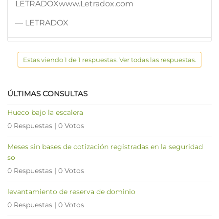
LETRADOXwww.Letradox.com
— LETRADOX
Estas viendo 1 de 1 respuestas. Ver todas las respuestas.
ÚLTIMAS CONSULTAS
Hueco bajo la escalera
0 Respuestas
|
0 Votos
Meses sin bases de cotización registradas en la seguridad
so
0 Respuestas
|
0 Votos
levantamiento de reserva de dominio
0 Respuestas
|
0 Votos