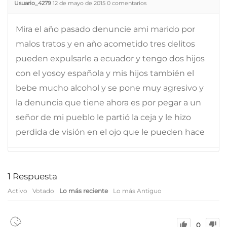
Usuario_4279
12 de mayo de 2015
0
comentarios
Mira el año pasado denuncie ami marido por
malos tratos y en año acometido tres delitos
pueden expulsarle a ecuador y tengo dos hijos
con el yosoy española y mis hijos también el
bebe mucho alcohol y se pone muy agresivo y
la denuncia que tiene ahora es por pegar a un
señor de mi pueblo le partió la ceja y le hizo
perdida de visión en el ojo que le pueden hace
1
Respuesta
Activo
Votado
Lo más reciente
Lo más Antiguo
0