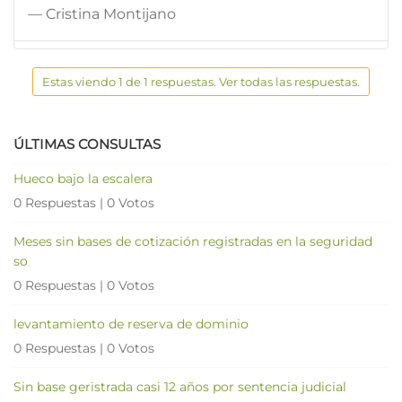
— Cristina Montijano
Estas viendo 1 de 1 respuestas. Ver todas las respuestas.
ÚLTIMAS CONSULTAS
Hueco bajo la escalera
0 Respuestas
|
0 Votos
Meses sin bases de cotización registradas en la seguridad
so
0 Respuestas
|
0 Votos
levantamiento de reserva de dominio
0 Respuestas
|
0 Votos
Sin base geristrada casi 12 años por sentencia judicial