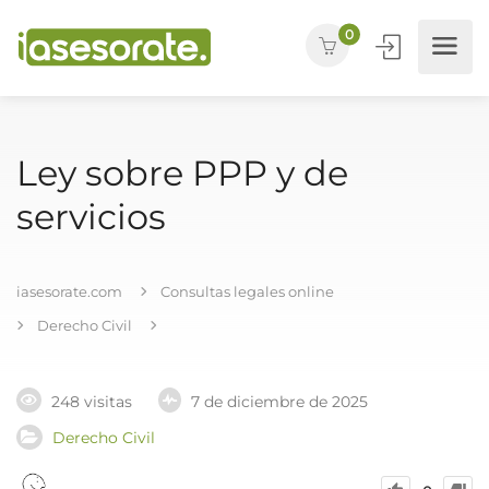
0
Ley sobre PPP y de
servicios
iasesorate.com
Consultas legales online
Derecho Civil
248 visitas
7 de diciembre de 2025
Derecho Civil