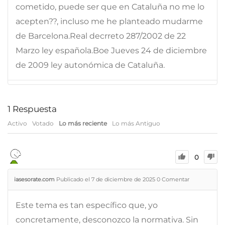
cometido, puede ser que en Cataluña no me lo
acepten??, incluso me he planteado mudarme
de Barcelona.Real decrreto 287/2002 de 22
Marzo ley española.Boe Jueves 24 de diciembre
de 2009 ley autonómica de Cataluña.
1
Respuesta
Activo
Votado
Lo más reciente
Lo más Antiguo
0
iasesorate.com
Publicado el 7 de diciembre de 2025
0
Comentar
Este tema es tan específico que, yo
concretamente, desconozco la normativa. Sin