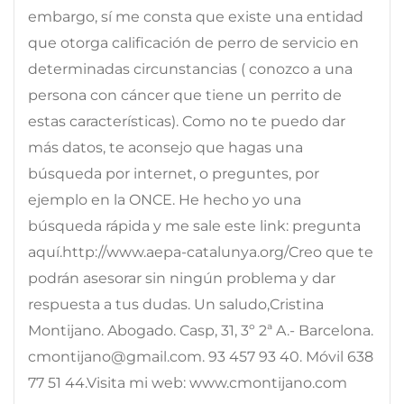
embargo, sí me consta que existe una entidad
que otorga calificación de perro de servicio en
determinadas circunstancias ( conozco a una
persona con cáncer que tiene un perrito de
estas características). Como no te puedo dar
más datos, te aconsejo que hagas una
búsqueda por internet, o preguntes, por
ejemplo en la ONCE. He hecho yo una
búsqueda rápida y me sale este link: pregunta
aquí.http://www.aepa-catalunya.org/Creo que te
podrán asesorar sin ningún problema y dar
respuesta a tus dudas. Un saludo,Cristina
Montijano. Abogado. Casp, 31, 3º 2ª A.- Barcelona.
cmontijano@gmail.com. 93 457 93 40. Móvil 638
77 51 44.Visita mi web: www.cmontijano.com