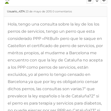
0
Usuario_4374
23 de mayo de 2015
0
comentarios
Hola, tengo una consulta sobre la ley de los los
perros de servicios, tengo un perro que esta
considerado PPP «PitBull» pero que le saque en
Castellon el certificado de perro de servicios, por
méritos propios, al mudarme a Barcelona me
encuentro con que la ley de Cataluña no acepta
a los PPP como perros de servicios, están
excluidos, yo al perro lo tengo censado en
Barcelona ya que por ley es obligatorio censar
dichos perros, las consultas son varias.1º que
prevalece la ley española o la de Cataluña?2º si
el perro es para terapia y servicios para diabetos,
no puede ejercer por ser PPP en Cataluña?3º si