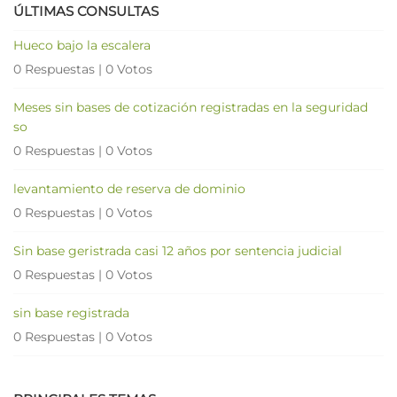
ÚLTIMAS CONSULTAS
Hueco bajo la escalera
0 Respuestas
|
0 Votos
Meses sin bases de cotización registradas en la seguridad
so
0 Respuestas
|
0 Votos
levantamiento de reserva de dominio
0 Respuestas
|
0 Votos
Sin base geristrada casi 12 años por sentencia judicial
0 Respuestas
|
0 Votos
sin base registrada
0 Respuestas
|
0 Votos