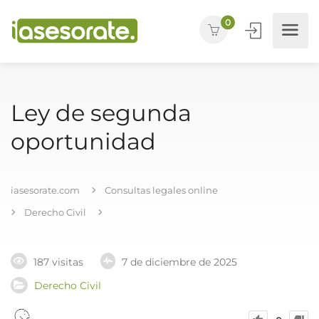
0
Ley de segunda
oportunidad
iasesorate.com
Consultas legales online
Derecho Civil
187 visitas
7 de diciembre de 2025
Derecho Civil