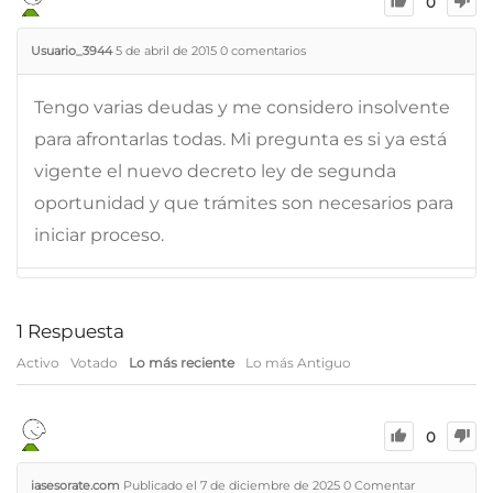
0
Usuario_3944
5 de abril de 2015
0
comentarios
Tengo varias deudas y me considero insolvente
para afrontarlas todas. Mi pregunta es si ya está
vigente el nuevo decreto ley de segunda
oportunidad y que trámites son necesarios para
iniciar proceso.
1
Respuesta
Activo
Votado
Lo más reciente
Lo más Antiguo
0
iasesorate.com
Publicado el 7 de diciembre de 2025
0
Comentar