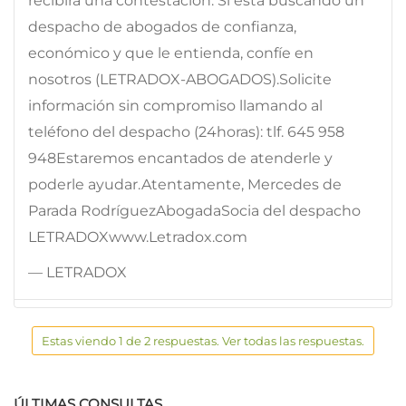
recibirá una contestación. Si está buscando un
despacho de abogados de confianza,
económico y que le entienda, confíe en
nosotros (LETRADOX-ABOGADOS).Solicite
información sin compromiso llamando al
teléfono del despacho (24horas): tlf. 645 958
948Estaremos encantados de atenderle y
poderle ayudar.Atentamente, Mercedes de
Parada RodríguezAbogadaSocia del despacho
LETRADOXwww.Letradox.com
— LETRADOX
Estas viendo 1 de 2 respuestas. Ver todas las respuestas.
ÚLTIMAS CONSULTAS