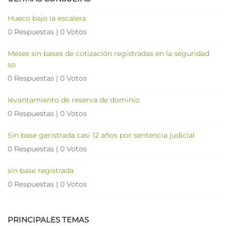
Hueco bajo la escalera
0 Respuestas
|
0 Votos
Meses sin bases de cotización registradas en la seguridad
so
0 Respuestas
|
0 Votos
levantamiento de reserva de dominio
0 Respuestas
|
0 Votos
Sin base geristrada casi 12 años por sentencia judicial
0 Respuestas
|
0 Votos
sin base registrada
0 Respuestas
|
0 Votos
PRINCIPALES TEMAS