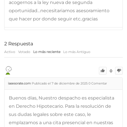
acogernos a la ley nueva de segunda
oportunidad…necesitariamos asesoramiento
que hacer por donde seguir etc..gracias
2
Respuesta
Activo
Votado
Lo más reciente
Lo más Antiguo
0
iasesorate.com
Publicado el 7 de diciembre de 2025
0
Comentar
Buenos días, Nuestro despacho es especialista
en Derecho Hipotecario. Para la resolución de
sus dudas legales sobre este caso, le
emplazamos a una cita presencial en nuestras