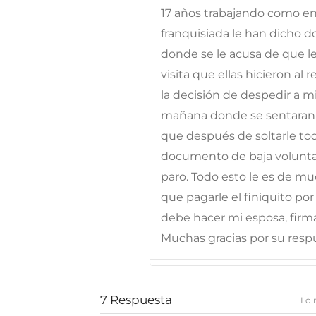
17 años trabajando como en
franquisiada le han dicho d
donde se le acusa de que 
visita que ellas hicieron al 
la decisión de despedir a mi
mañana donde se sentara
que después de soltarle tod
documento de baja voluntar
paro. Todo esto le es de m
que pagarle el finiquito po
debe hacer mi esposa, firma
Muchas gracias por su resp
7
Respuesta
Lo 