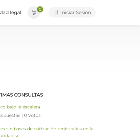
0
dad legal
Iniciar Sesión
TIMAS CONSULTAS
co bajo la escalera
espuestas
|
0 Votos
es sin bases de cotización registradas en la
uridad so