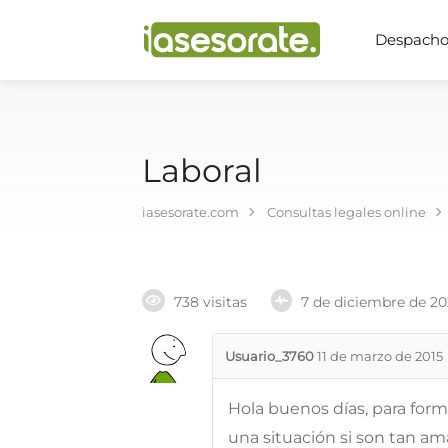
Despachos
Laboral
iasesorate.com
Consultas legales online
738 visitas
7 de diciembre de 2
Usuario_3760
11 de marzo de 2015
Hola buenos días, para for
una situación si son tan a