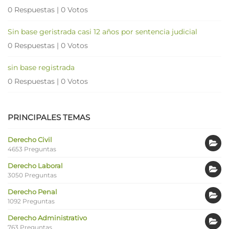
0 Respuestas
|
0 Votos
Sin base geristrada casi 12 años por sentencia judicial
0 Respuestas
|
0 Votos
sin base registrada
0 Respuestas
|
0 Votos
PRINCIPALES TEMAS
Derecho Civil
4653 Preguntas
Derecho Laboral
3050 Preguntas
Derecho Penal
1092 Preguntas
Derecho Administrativo
763 Preguntas