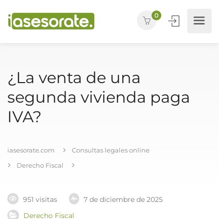
0
¿La venta de una
segunda vivienda paga
IVA?
iasesorate.com
Consultas legales online
Derecho Fiscal
951 visitas
7 de diciembre de 2025
Derecho Fiscal