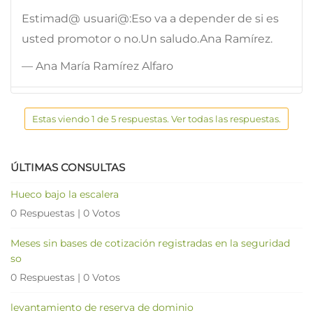
Estimad@ usuari@:Eso va a depender de si es
usted promotor o no.Un saludo.Ana Ramírez.
— Ana María Ramírez Alfaro
Estas viendo 1 de 5 respuestas. Ver todas las respuestas.
ÚLTIMAS CONSULTAS
Hueco bajo la escalera
0 Respuestas
|
0 Votos
Meses sin bases de cotización registradas en la seguridad
so
0 Respuestas
|
0 Votos
levantamiento de reserva de dominio