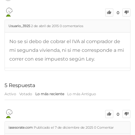
0
Usuario_3925
2 de abril de 2015
0
comentarios
No se si debo de cobrar el IVA al comprador de
mi segunda vivienda, ni si me corresponde a mi
correr con ese impuesto según Ley.
5
Respuesta
Activo
Votado
Lo más reciente
Lo más Antiguo
0
iasesorate.com
Publicado el 7 de diciembre de 2025
0
Comentar