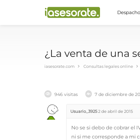
Despachos
¿La venta de una 
iasesorate.com
Consultas legales online
946 visitas
7 de diciembre de 2
Usuario_3925
2 de abril de 2015
No se si debo de cobrar el 
ni si me corresponde a mi 