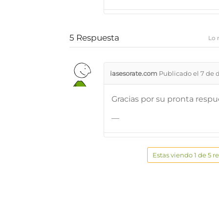
5
Respuesta
Lo 
iasesorate.com
Publicado el 7 de 
Gracias por su pronta respu
—
Estas viendo 1 de 5 r