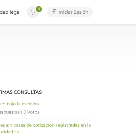
0
dad legal
Iniciar Sesión
TIMAS CONSULTAS
co bajo la escalera
espuestas
|
0 Votos
es sin bases de cotización registradas en la
uridad so