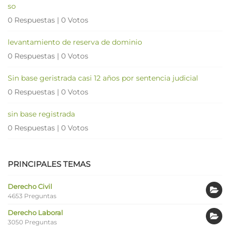
so
0 Respuestas
|
0 Votos
levantamiento de reserva de dominio
0 Respuestas
|
0 Votos
Sin base geristrada casi 12 años por sentencia judicial
0 Respuestas
|
0 Votos
sin base registrada
0 Respuestas
|
0 Votos
PRINCIPALES TEMAS
Derecho Civil
4653 Preguntas
Derecho Laboral
3050 Preguntas