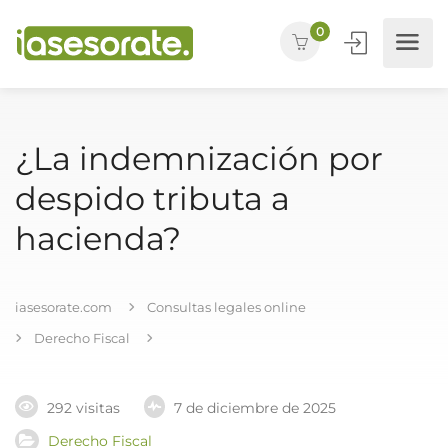
0
¿La indemnización por
despido tributa a
hacienda?
iasesorate.com
Consultas legales online
Derecho Fiscal
292 visitas
7 de diciembre de 2025
Derecho Fiscal