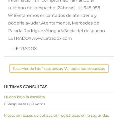
información sin compromiso llamando al
teléfono del despacho (24horas): tlf. 645 958
948Estaremos encantados de atenderle y
poderle ayudar.Atentamente, Mercedes de
Parada RodríguezAbogadaSocia del despacho
LETRADOXwww.Letradox.com
— LETRADOX
Estas viendo 1 de 1 respuestas. Ver todas las respuestas.
ÚLTIMAS CONSULTAS
Hueco bajo la escalera
0 Respuestas
|
0 Votos
Meses sin bases de cotización registradas en la seguridad