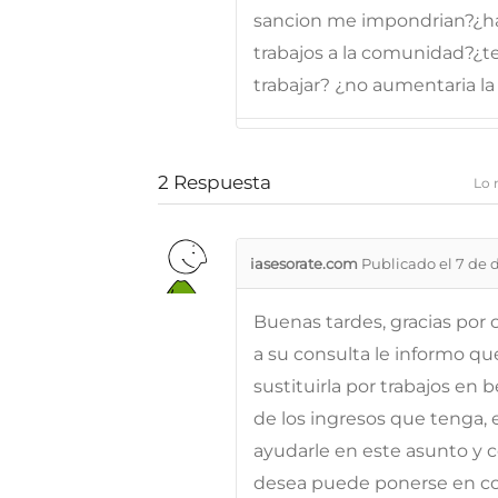
sancion me impondrian?¿ha
trabajos a la comunidad?¿
trabajar? ¿no aumentaria la 
2
Respuesta
Lo 
iasesorate.com
Publicado el 7 de 
Buenas tardes, gracias por
a su consulta le informo q
sustituirla por trabajos e
de los ingresos que tenga, 
ayudarle en este asunto y c
desea puede ponerse en co