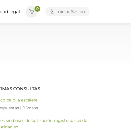
0
dad legal
Iniciar Sesión
TIMAS CONSULTAS
co bajo la escalera
espuestas
|
0 Votos
es sin bases de cotización registradas en la
uridad so