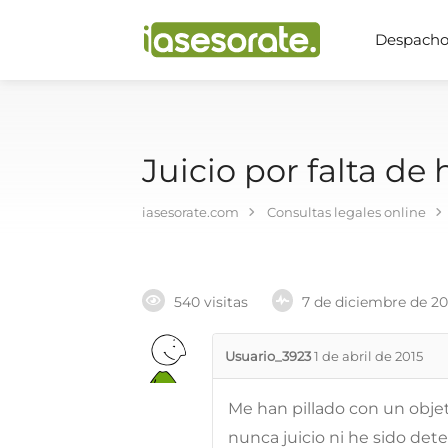
Despachos
Juicio por falta de 
iasesorate.com
Consultas legales online
540 visitas
7 de diciembre de 2
Usuario_3923
1 de abril de 2015
Me han pillado con un objet
nunca juicio ni he sido det