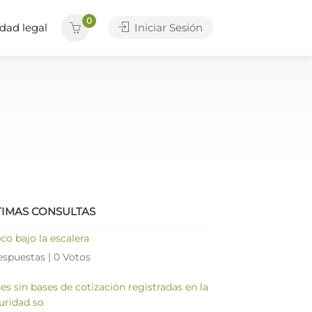
0
dad legal
Iniciar Sesión
TIMAS CONSULTAS
co bajo la escalera
espuestas
|
0 Votos
es sin bases de cotización registradas en la
uridad so