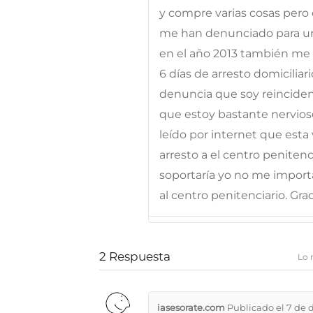
y compre varias cosas pero c
me han denunciado para un 
en el año 2013 también me
6 días de arresto domiciliar
denuncia que soy reincident
que estoy bastante nervioso
leído por internet que est
arresto a el centro penitenc
soportaría yo no me impor
al centro penitenciario. Grac
2
Respuesta
Lo 
iasesorate.com
Publicado el 7 de 