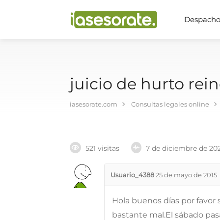
Despachos
juicio de hurto rei
iasesorate.com
Consultas legales online
521 visitas
7 de diciembre de 20
Usuario_4388
25 de mayo de 2015
Hola buenos días por favor
bastante mal.El sábado pas