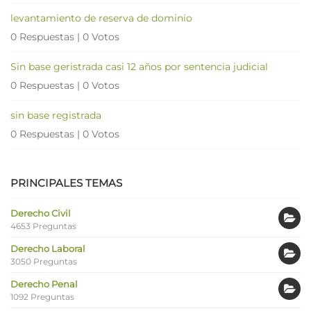
levantamiento de reserva de dominio
0 Respuestas
|
0 Votos
Sin base geristrada casi 12 años por sentencia judicial
0 Respuestas
|
0 Votos
sin base registrada
0 Respuestas
|
0 Votos
PRINCIPALES TEMAS
Derecho Civil
4653 Preguntas
Derecho Laboral
3050 Preguntas
Derecho Penal
1092 Preguntas