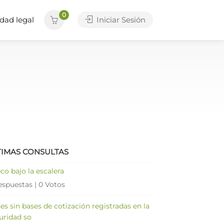
0
dad legal
Iniciar Sesión
TIMAS CONSULTAS
co bajo la escalera
espuestas
|
0 Votos
es sin bases de cotización registradas en la
uridad so