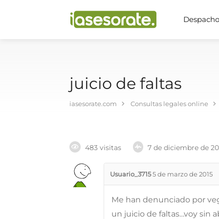
Despachos
juicio de faltas
iasesorate.com
Consultas legales online
483 visitas
7 de diciembre de 2
Usuario_3715
5 de marzo de 2015
Me han denunciado por veg
un juicio de faltas…voy si