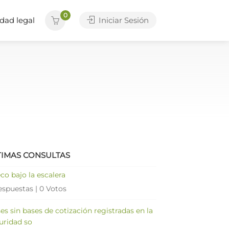
0
dad legal
Iniciar Sesión
TIMAS CONSULTAS
co bajo la escalera
espuestas
|
0 Votos
es sin bases de cotización registradas en la
uridad so