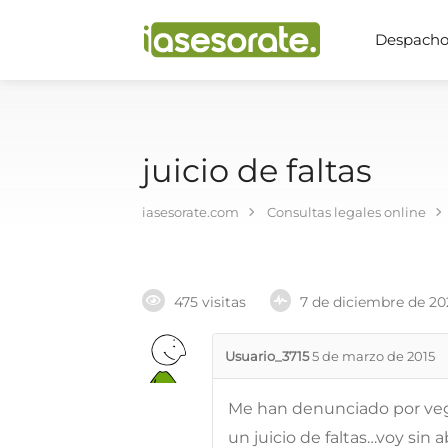
Despachos
juicio de faltas
iasesorate.com
Consultas legales online
475 visitas
7 de diciembre de 20
Usuario_3715
5 de marzo de 2015
Me han denunciado por veg
un juicio de faltas…voy si