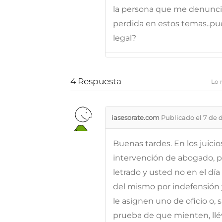
la persona que me denunci
perdida en estos temas..pue
legal?
4
Respuesta
Lo 
iasesorate.com
Publicado el 7 de 
Buenas tardes. En los juicio
intervención de abogado, per
letrado y usted no en el día 
del mismo por indefensión y
le asignen uno de oficio o, si
prueba de que mienten, lléve