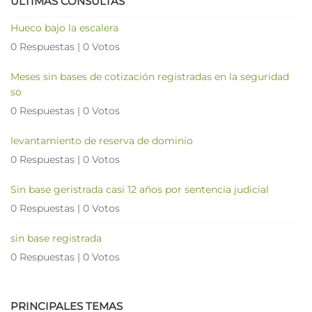
ÚLTIMAS CONSULTAS
Hueco bajo la escalera
0 Respuestas
|
0 Votos
Meses sin bases de cotización registradas en la seguridad
so
0 Respuestas
|
0 Votos
levantamiento de reserva de dominio
0 Respuestas
|
0 Votos
Sin base geristrada casi 12 años por sentencia judicial
0 Respuestas
|
0 Votos
sin base registrada
0 Respuestas
|
0 Votos
PRINCIPALES TEMAS