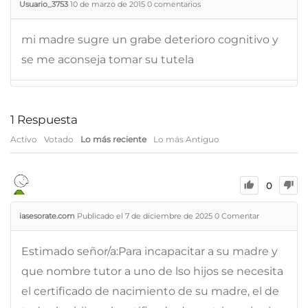
Usuario_3753
10 de marzo de 2015
0
comentarios
mi madre sugre un grabe deterioro cognitivo y
se me aconseja tomar su tutela
1
Respuesta
Activo
Votado
Lo más reciente
Lo más Antiguo
0
iasesorate.com
Publicado el 7 de diciembre de 2025
0
Comentar
Estimado señor/a:Para incapacitar a su madre y
que nombre tutor a uno de lso hijos se necesita
el certificado de nacimiento de su madre, el de