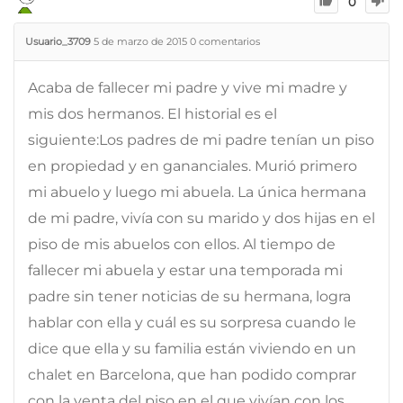
0
Usuario_3709
5 de marzo de 2015
0
comentarios
Acaba de fallecer mi padre y vive mi madre y
mis dos hermanos. El historial es el
siguiente:Los padres de mi padre tenían un piso
en propiedad y en gananciales. Murió primero
mi abuelo y luego mi abuela. La única hermana
de mi padre, vivía con su marido y dos hijas en el
piso de mis abuelos con ellos. Al tiempo de
fallecer mi abuela y estar una temporada mi
padre sin tener noticias de su hermana, logra
hablar con ella y cuál es su sorpresa cuando le
dice que ella y su familia están viviendo en un
chalet en Barcelona, que han podido comprar
con la venta del piso en el que vivían con los