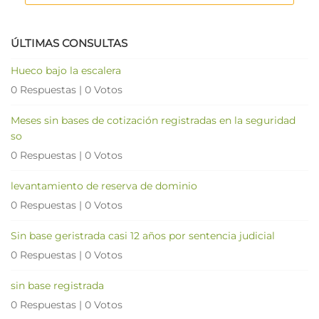
ÚLTIMAS CONSULTAS
Hueco bajo la escalera
0 Respuestas
|
0 Votos
Meses sin bases de cotización registradas en la seguridad
so
0 Respuestas
|
0 Votos
levantamiento de reserva de dominio
0 Respuestas
|
0 Votos
Sin base geristrada casi 12 años por sentencia judicial
0 Respuestas
|
0 Votos
sin base registrada
0 Respuestas
|
0 Votos