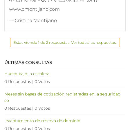
93 40. Móvil 638 77 51 44.Visita mi web:
www.cmontijano.com
— Cristina Montijano
Estas viendo 1 de 2 respuestas. Ver todas las respuestas.
ÚLTIMAS CONSULTAS
Hueco bajo la escalera
0 Respuestas
|
0 Votos
Meses sin bases de cotización registradas en la seguridad
so
0 Respuestas
|
0 Votos
levantamiento de reserva de dominio
0 Respuestas
|
0 Votos