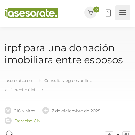
0
irpf para una donación
imobiliara entre esposos
iasesorate.com
Consultas legales online
Derecho Civil
218 visitas
7 de diciembre de 2025
Derecho Civil