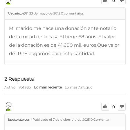
0
Usuario_4371
23 de mayo de 2015
0
comentarios
Mi marido me hace una donación ante notario
de la mitad de la casa.El tiene 68 años. El valor
de la donación es de 41,600 mil. euros.Que valor
de IRPF pagamos para esta cantidad.
2
Respuesta
Activo
Votado
Lo más reciente
Lo más Antiguo
0
iasesorate.com
Publicado el 7 de diciembre de 2025
0
Comentar