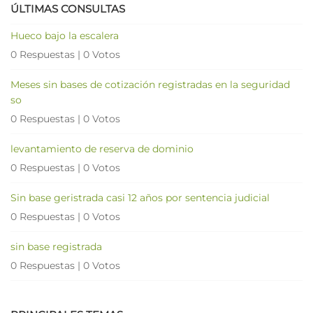
ÚLTIMAS CONSULTAS
Hueco bajo la escalera
0 Respuestas
|
0 Votos
Meses sin bases de cotización registradas en la seguridad
so
0 Respuestas
|
0 Votos
levantamiento de reserva de dominio
0 Respuestas
|
0 Votos
Sin base geristrada casi 12 años por sentencia judicial
0 Respuestas
|
0 Votos
sin base registrada
0 Respuestas
|
0 Votos