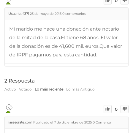
0
Usuario_4371
23 de mayo de 2015
0
comentarios
Mi marido me hace una donación ante notario
de la mitad de la casa.El tiene 68 años. El valor
de la donación es de 41,600 mil. euros.Que valor
de IRPF pagamos para esta cantidad.
2
Respuesta
Activo
Votado
Lo más reciente
Lo más Antiguo
0
iasesorate.com
Publicado el 7 de diciembre de 2025
0
Comentar