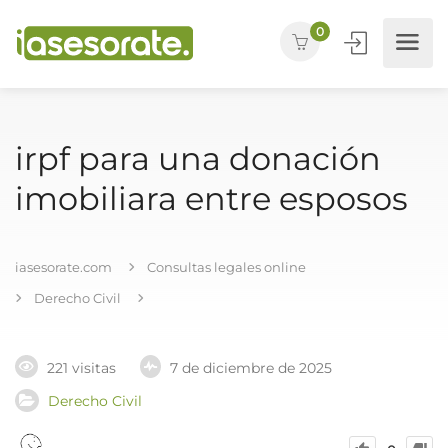
0
irpf para una donación
imobiliara entre esposos
iasesorate.com
Consultas legales online
Derecho Civil
221 visitas
7 de diciembre de 2025
Derecho Civil