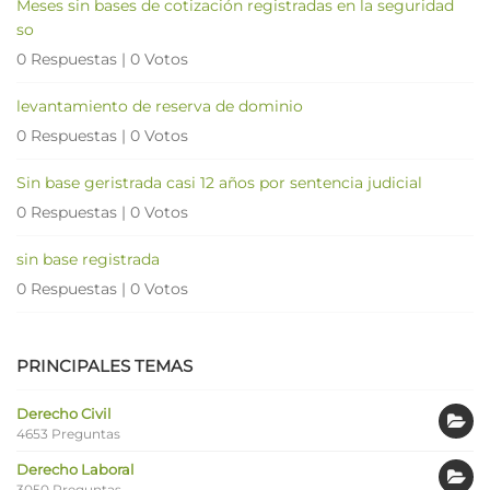
Meses sin bases de cotización registradas en la seguridad
so
0 Respuestas
|
0 Votos
levantamiento de reserva de dominio
0 Respuestas
|
0 Votos
Sin base geristrada casi 12 años por sentencia judicial
0 Respuestas
|
0 Votos
sin base registrada
0 Respuestas
|
0 Votos
PRINCIPALES TEMAS
Derecho Civil
4653 Preguntas
Derecho Laboral
3050 Preguntas