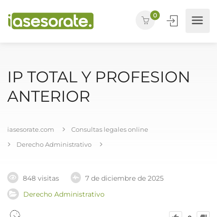
0
IP TOTAL Y PROFESION
ANTERIOR
iasesorate.com
Consultas legales online
Derecho Administrativo
848 visitas
7 de diciembre de 2025
Derecho Administrativo