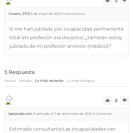
0
Usuario_2703
6 de mayo de 2015
0
comentarios
Si me han jubilado por incapacidad permanente
total (mi profesión era docente) ¿también estoy
jubilada de mi profesión anterior (médico)?
5
Respuesta
Activo
Votado
Lo más reciente
Lo más Antiguo
0
iasesorate.com
Publicado el 7 de diciembre de 2025
0
Comentar
Estimado consultante:Las incapacidades van