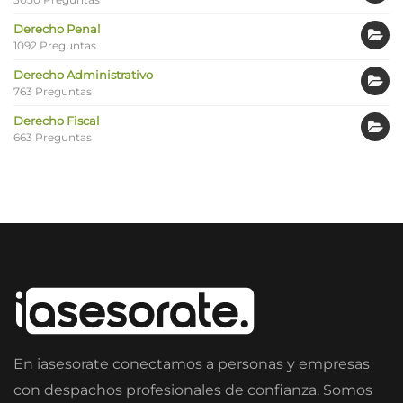
Derecho Penal
1092 Preguntas
Derecho Administrativo
763 Preguntas
Derecho Fiscal
663 Preguntas
En iasesorate conectamos a personas y empresas
con despachos profesionales de confianza. Somos