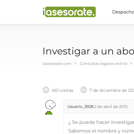
Despachos
Investigar a un ab
iasesorate.com
Consultas legales online
661 visitas
7 de diciembre de 20
Usuario_3928
2 de abril de 2015
¿ Se puede hacer investig
Sabemos el nombre y númer