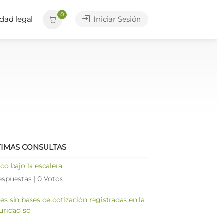
0
dad legal
Iniciar Sesión
TIMAS CONSULTAS
co bajo la escalera
espuestas
|
0 Votos
es sin bases de cotización registradas en la
uridad so