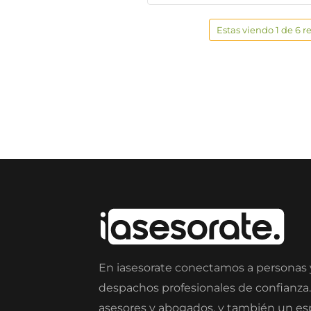
Estas viendo 1 de 6 r
En iasesorate conectamos a personas
despachos profesionales de confianza
asesores y abogados, y también un e