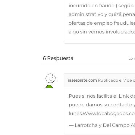
incurrido en fraude ( según
administrativo y quizá pen
ofertas de empleo fraudul
algo sin vernos involucrado
6
Respuesta
Lo 
iasesorate.com
Publicado el 7 de 
Pues si nos facilita el Link 
puede darnos su contacto y
lunes.Www.ldcabogados.c
— Larrotcha y Del Campo 