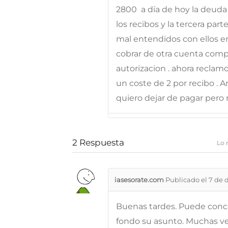
2800  a día de hoy la deud
los recibos y la tercera par
mal entendidos con ellos en
cobrar de otra cuenta comp
autorizacion . ahora reclam
un coste de 2 por recibo 
quiero dejar de pagar pero
2
Respuesta
Lo 
iasesorate.com
Publicado el 7 de 
Buenas tardes. Puede conce
fondo su asunto. Muchas ve