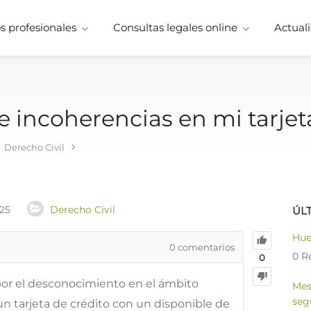
 profesionales
Consultas legales online
Actuali
e incoherencias en mi tarjet
Derecho Civil
025
Derecho Civil
ÚL
Hue
0
comentarios
0 R
0
or el desconocimiento en el ámbito
Mes
seg
 un tarjeta de crédito con un disponible de