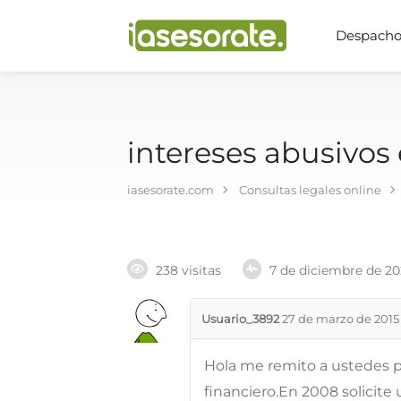
Despachos
intereses abusivos 
iasesorate.com
Consultas legales online
238 visitas
7 de diciembre de 2
Usuario_3892
27 de marzo de 2015
Hola me remito a ustedes p
financiero.En 2008 solicite