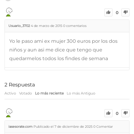
0
Usuario_3702
4 de marzo de 2015
0
comentarios
Yo le paso ami ex mujer 300 euros por los dos
niños y aun asi me dice que tengo que
quedarmelos todos los findes de semana
2
Respuesta
Activo
Votado
Lo más reciente
Lo más Antiguo
0
iasesorate.com
Publicado el 7 de diciembre de 2025
0
Comentar