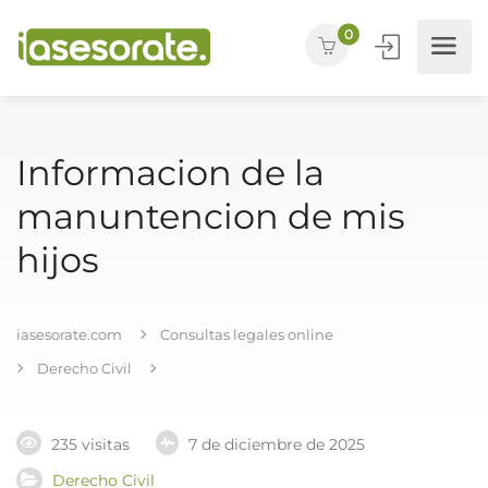
0
Informacion de la
manuntencion de mis
hijos
iasesorate.com
Consultas legales online
Derecho Civil
235 visitas
7 de diciembre de 2025
Derecho Civil