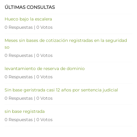
ÚLTIMAS CONSULTAS
Hueco bajo la escalera
0 Respuestas
|
0 Votos
Meses sin bases de cotización registradas en la seguridad
so
0 Respuestas
|
0 Votos
levantamiento de reserva de dominio
0 Respuestas
|
0 Votos
Sin base geristrada casi 12 años por sentencia judicial
0 Respuestas
|
0 Votos
sin base registrada
0 Respuestas
|
0 Votos