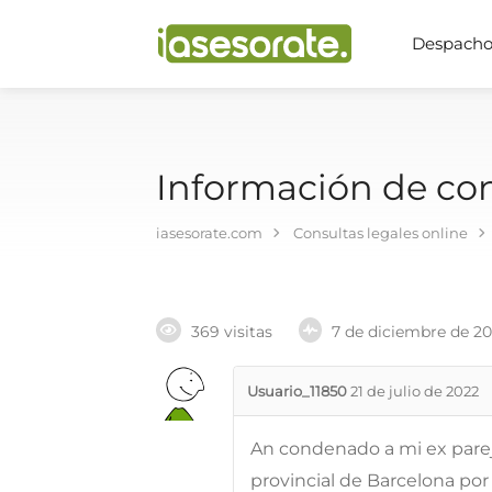
Despachos
Información de c
iasesorate.com
Consultas legales online
369 visitas
7 de diciembre de 2
Usuario_11850
21 de julio de 2022
An condenado a mi ex parej
provincial de Barcelona po