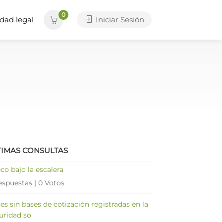
0
dad legal
Iniciar Sesión
TIMAS CONSULTAS
co bajo la escalera
espuestas
|
0 Votos
es sin bases de cotización registradas en la
uridad so