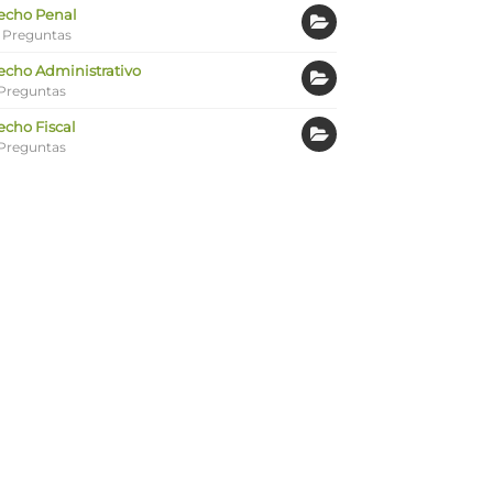
echo Penal
 Preguntas
echo Administrativo
Preguntas
echo Fiscal
Preguntas