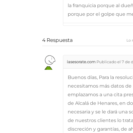
la franquicia porque al dueñ
porque por el golpe que me
4
Respuesta
Lo 
iasesorate.com
Publicado el 7 de 
Buenos días, Para la resolu
necesitamos más datos de l
emplazamos a una cita prese
de Alcalá de Henares, en d
necesaria y se le dará una 
de nuestros clientes lo tra
discreción y garantías, de 