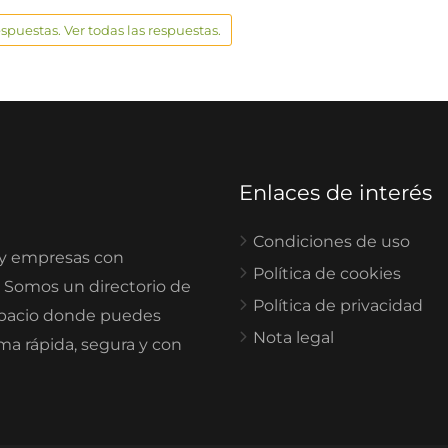
espuestas. Ver todas las respuestas.
Enlaces de interés
Condiciones de uso
 y empresas con
Política de cookies
. Somos un directorio de
Política de privacidad
spacio donde puedes
Nota legal
rma rápida, segura y con