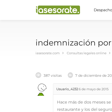
Despachos
indemnización por 
iasesorate.com
Consultas legales online
387 visitas
7 de diciembre de 2
Usuario_4232
6 de mayo de 2015
Hace más de dos meses se r
restaurante y los del segur