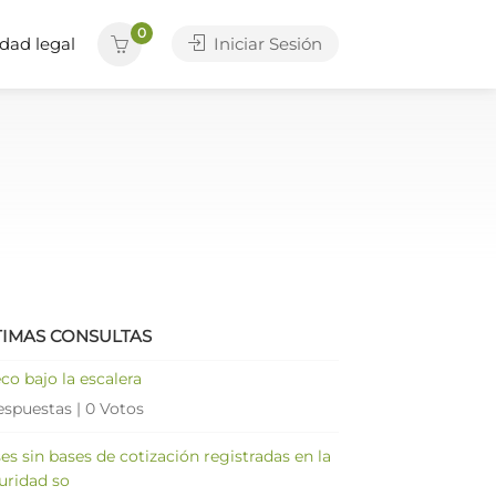
0
dad legal
Iniciar Sesión
TIMAS CONSULTAS
co bajo la escalera
espuestas
|
0 Votos
es sin bases de cotización registradas en la
uridad so