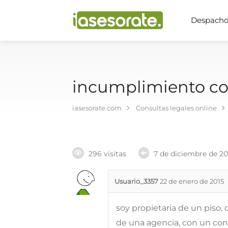
Despachos
incumplimiento con
iasesorate.com
Consultas legales online
296 visitas
7 de diciembre de 2
Usuario_3357
22 de enero de 2015
soy propietaria de un piso,
de una agencia, con un con