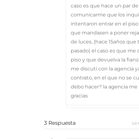
caso es que hace un par de
comunicarme que los inquil
intentaron entrar en el piso 
que mandasen a poner rejas
de luces, (hace 15años que 
pasado) el caso es que me d
piso y que devuelva la fian
me discutí con la agencia 
contrato, en el que no se 
debo hacer? la agencia m
gracias
3
Respuesta
Lo 