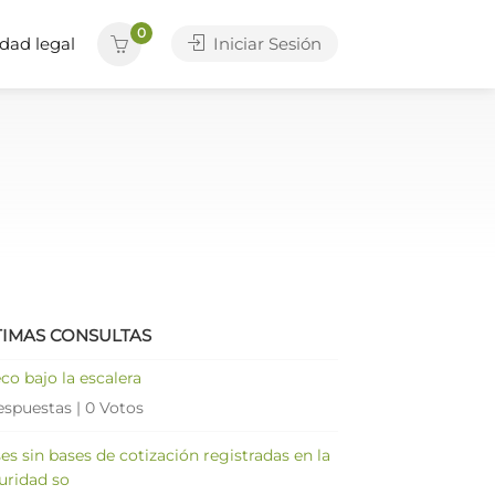
0
dad legal
Iniciar Sesión
TIMAS CONSULTAS
co bajo la escalera
espuestas
|
0 Votos
es sin bases de cotización registradas en la
uridad so